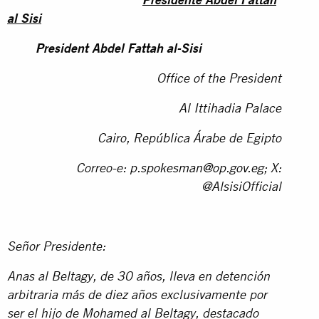
Presidente Abdel Fattah
al Sisi
President Abdel Fattah al-Sisi
Office of the President
Al Ittihadia Palace
Cairo, República Árabe de Egipto
Correo-e:
p.spokesman@op.gov.eg
;
X:
@AlsisiOfficial
Señor Presidente:
Anas al Beltagy, de 30 años, lleva en detención
arbitraria más de diez años exclusivamente por
ser el hijo de Mohamed al Beltagy, destacado