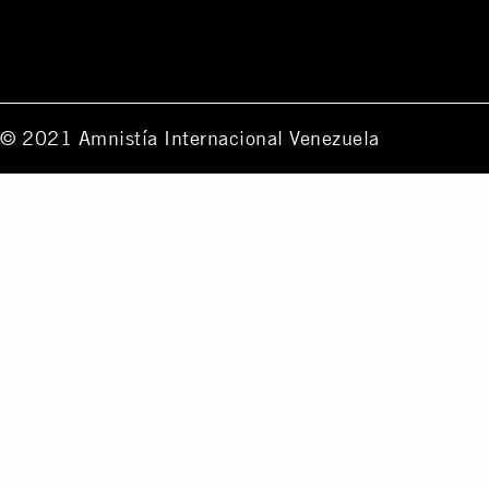
© 2021 Amnistía Internacional Venezuela