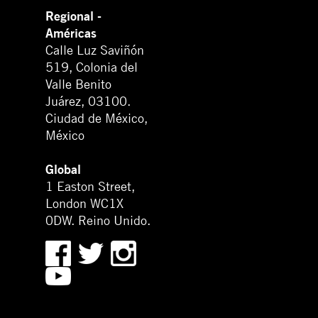
Regional -
Américas
Calle Luz Saviñón
519, Colonia del
Valle Benito
Juárez, 03100.
Ciudad de México,
México
Global
1 Easton Street,
London WC1X
0DW. Reino Unido.