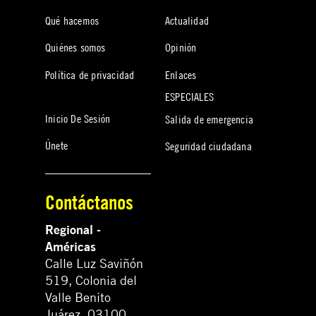
Qué hacemos
Actualidad
Quiénes somos
Opinión
Política de privacidad
Enlaces
ESPECIALES
Inicio De Sesión
Salida de emergencia
Únete
Seguridad ciudadana
Contáctanos
Regional -
Américas
Calle Luz Saviñón
519, Colonia del
Valle Benito
Juárez, 03100.