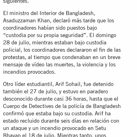
siguientes.
El ministro del Interior de Bangladesh,
Asaduzzaman Khan,
declaró más tarde
que los
coordinadores habían sido puestos bajo
“custodia por su propia seguridad”. El domingo
28 de julio, mientras estaban bajo custodia
policial, los coordinadores
declararon el fin de las
protestas
, al tiempo que condenaban en un breve
mensaje de vídeo las muertes, la violencia y los
incendios provocados.
Otro líder estudiantil, Arif Sohail, fue detenido
también el 27 de julio, y estuvo en paradero
desconocido durante casi 36 horas, hasta que el
Cuerpo de Detectives de la policía de Bangladesh
confirmó que estaba bajo su custodia. Arif ha
estado
recluido durante seis días
en relación con
un ataque y un incendio provocado en Setu
Bhavan el 18 de julio. Mientras tanto, unos