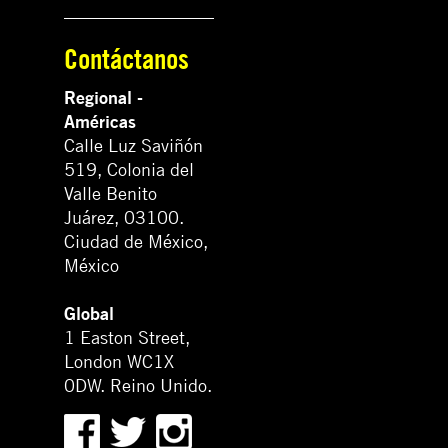
Contáctanos
Regional -
Américas
Calle Luz Saviñón
519, Colonia del
Valle Benito
Juárez, 03100.
Ciudad de México,
México
Global
1 Easton Street,
London WC1X
0DW. Reino Unido.