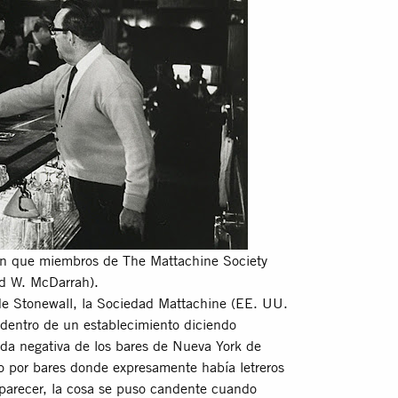
 en que miembros de The Mattachine Society
ed W. McDarrah).
de
Stonewall, la Sociedad Mattachine (EE. UU.
dentro de un establecimiento diciendo
da negativa de los bares de Nueva York de
plo por bares donde expresamente había letreros
 parecer, la cosa se puso candente cuando