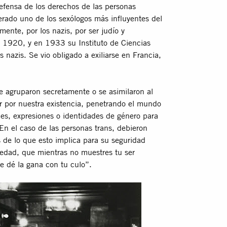
efensa de los derechos de las personas
rado uno de los sexólogos más influyentes del
mente, por los nazis, por ser judío y
 1920, y en 1933 su Instituto de Ciencias
nazis. Se vio obligado a exiliarse en Francia,
se agruparon secretamente o se asimilaron al
tir por nuestra existencia, penetrando el mundo
les, expresiones o identidades de género para
 En el caso de las personas trans, debieron
s de lo que esto implica para su seguridad
iedad, que mientras no muestres tu ser
e dé la gana con tu culo”.