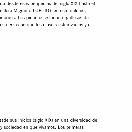
o desde esas peripecias del siglo XIX hasta el
Semillero Migrante LGBTIQ+ en este milenio,
rarnos. Los pioneros estarían orgullosos de
esfuerzos porque los clósets estén vacíos y el
e sus inicios (siglo XIX) en una diversidad de
y sociedad en que vivamos. Los primeras