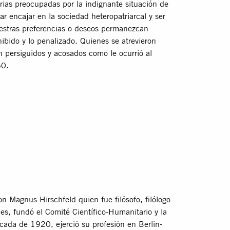
rias preocupadas por la indignante situación de
 encajar en la sociedad heteropatriarcal y ser
uestras preferencias o deseos permanezcan
ibido y lo penalizado. Quienes se atrevieron
 persiguidos y acosados como le ocurrió al
60.
n Magnus Hirschfeld quien fue filósofo, filólogo
es, fundó el Comité Científico-Humanitario y la
cada de 1920, ejerció su profesión en Berlín-