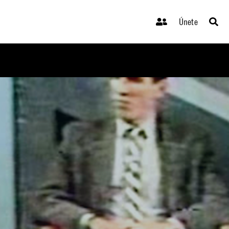
Únete