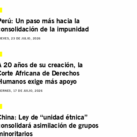
Perú: Un paso más hacia la
consolidación de la impunidad
UEVES, 23 DE JULIO, 2026
A 20 años de su creación, la
Corte Africana de Derechos
Humanos exige más apoyo
IERNES, 17 DE JULIO, 2026
China: Ley de “unidad étnica”
consolidará asimilación de grupos
minoritarios