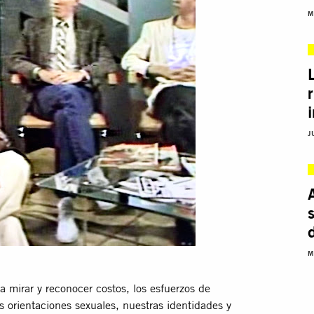
M
J
M
a mirar y reconocer costos, los esfuerzos de
s orientaciones sexuales, nuestras identidades y