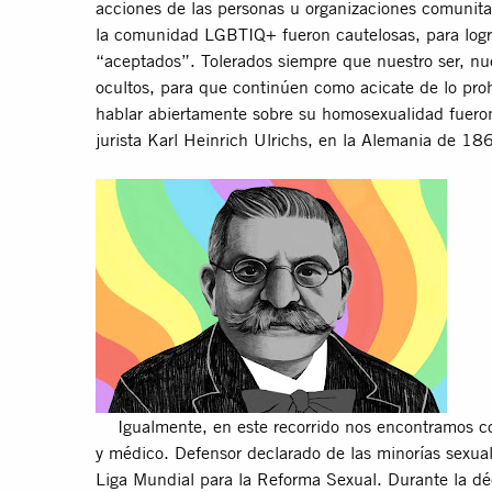
acciones de las personas u organizaciones comunita
la comunidad LGBTIQ+ fueron cautelosas, para lograr
“aceptados”. Tolerados siempre que nuestro ser, n
ocultos, para que continúen como acicate de lo proh
hablar abiertamente sobre su homosexualidad fueron
jurista Karl Heinrich Ulrichs, en la Alemania de 18
Igualmente, en este recorrido nos encontramos co
y médico. Defensor declarado de las minorías sexual
Liga Mundial para la Reforma Sexual. Durante la dé