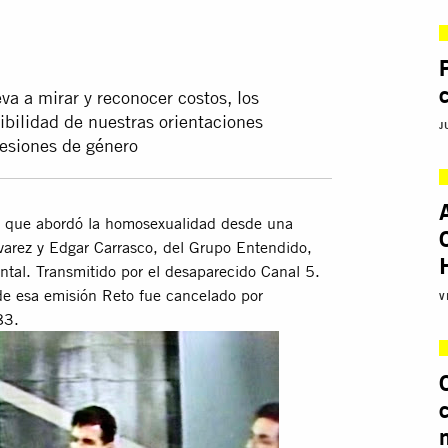
va a mirar y reconocer costos, los
ibilidad de nuestras orientaciones
J
resiones de género
na que abordó la homosexualidad desde una
lvarez y Edgar Carrasco, del Grupo Entendido,
ental. Transmitido por el desaparecido Canal 5.
de esa emisión Reto fue cancelado por
V
83.