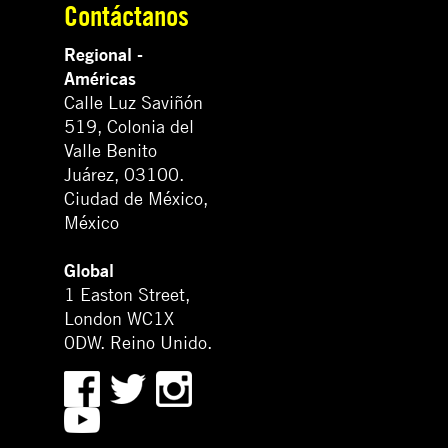
Contáctanos
Regional -
Américas
Calle Luz Saviñón
519, Colonia del
Valle Benito
Juárez, 03100.
Ciudad de México,
México
Global
1 Easton Street,
London WC1X
0DW. Reino Unido.