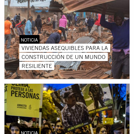
NOTICIA
VIVIENDAS ASEQUIBLES PARA LA
CONSTRUCCIÓN DE UN MUNDO
RESILIENTE
NOTICIA