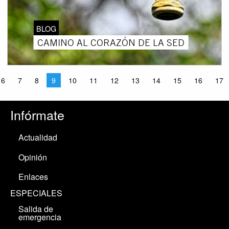
BLOG
CAMINO AL CORAZÓN DE LA SED
6
7
8
9
10
11
12
13
14
15
16
17
Infórmate
Actualidad
Opinión
Enlaces
ESPECIALES
Salida de
emergencia