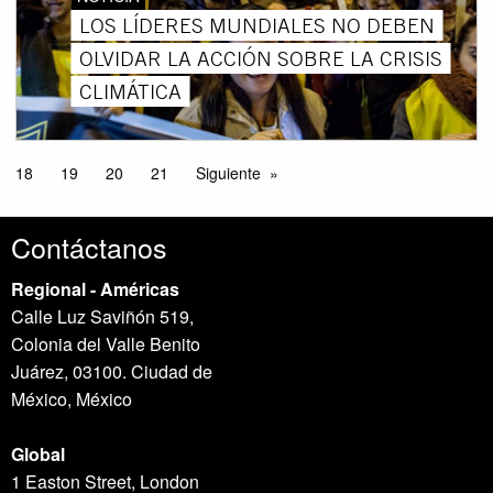
LOS LÍDERES MUNDIALES NO DEBEN
OLVIDAR LA ACCIÓN SOBRE LA CRISIS
CLIMÁTICA
18
19
20
21
Siguiente
Contáctanos
Regional - Américas
Calle Luz Saviñón 519,
Colonia del Valle Benito
Juárez, 03100. Ciudad de
México, México
Global
1 Easton Street, London