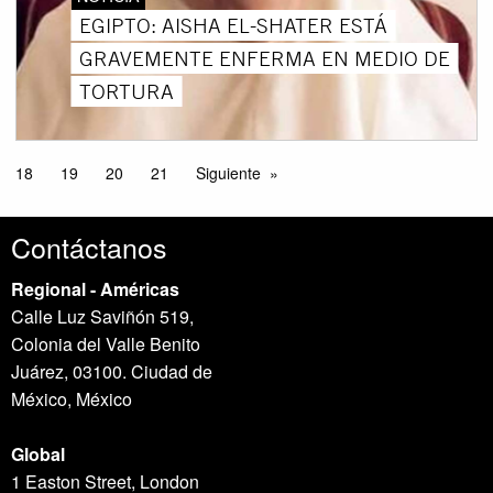
EGIPTO: AISHA EL-SHATER ESTÁ
GRAVEMENTE ENFERMA EN MEDIO DE
TORTURA
18
19
20
21
Siguiente
Contáctanos
Regional - Américas
Calle Luz Saviñón 519,
Colonia del Valle Benito
Juárez, 03100. Ciudad de
México, México
Global
1 Easton Street, London