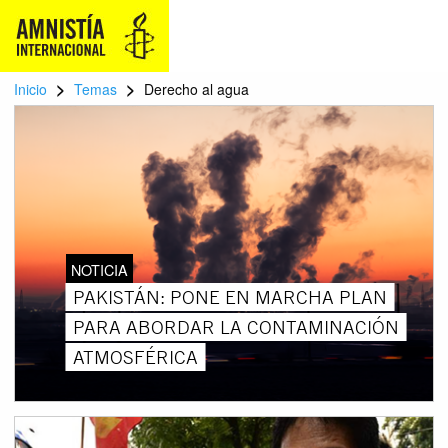
>
>
Inicio
Temas
Derecho al agua
NOTICIA
PAKISTÁN: PONE EN MARCHA PLAN
PARA ABORDAR LA CONTAMINACIÓN
ATMOSFÉRICA