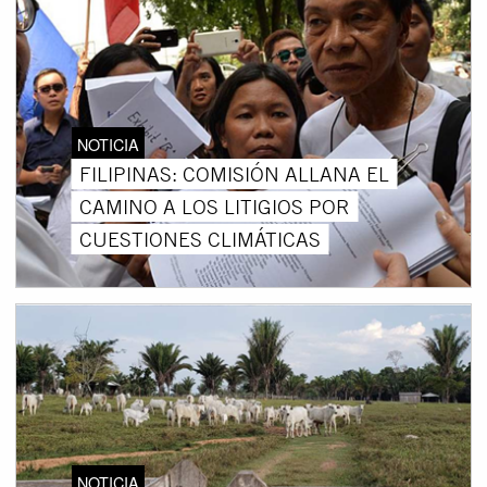
NOTICIA
FILIPINAS: COMISIÓN ALLANA EL
CAMINO A LOS LITIGIOS POR
CUESTIONES CLIMÁTICAS
NOTICIA