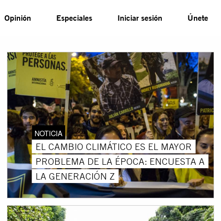
Opinión
Especiales
Iniciar sesión
Únete
NOTICIA
EL CAMBIO CLIMÁTICO ES EL MAYOR
PROBLEMA DE LA ÉPOCA: ENCUESTA A
LA GENERACIÓN Z