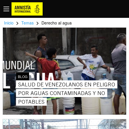
>
>
Inicio
Temas
Derecho al agua
BLOG
SALUD DE VENEZOLANOS EN PELIGRO
POR AGUAS CONTAMINADAS Y NO
POTABLES