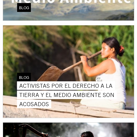
BLOG
BLOG
ACTIVISTAS POR EL DERECHO A LA
TIERRA Y EL MEDIO AMBIENTE SON
ACOSADOS