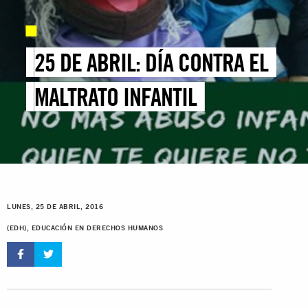
25 DE ABRIL: DÍA CONTRA EL
MALTRATO INFANTIL
LUNES, 25 DE ABRIL, 2016
(EDH), EDUCACIÓN EN DERECHOS HUMANOS