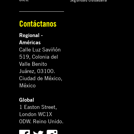
Contáctanos
Regional -
Américas
Calle Luz Saviñón
519, Colonia del
Valle Benito
Juárez, 03100.
Ciudad de México,
México
Global
1 Easton Street,
London WC1X
0DW. Reino Unido.