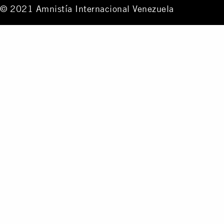
© 2021 Amnistía Internacional Venezuela