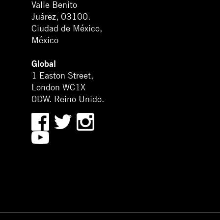
Valle Benito
Juárez, 03100.
Ciudad de México,
México
Global
1 Easton Street,
London WC1X
0DW. Reino Unido.