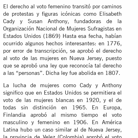
El derecho al voto femenino transitó por caminos
de protestas y figuras icónicas como Elisabeth
Cady y Susan Anthony, fundadoras de la
Organización Nacional de Mujeres Sufragistas en
Estados Unidos (1869) Hasta esa fecha, habían
ocurrido algunos hechos interesantes: en 1776,
por error de transcripción, se aprobó el derecho
al voto de las mujeres en Nueva Jersey, puesto
que se aprobó una ley que reconocía tal derecho
a las “personas”. Dicha ley fue abolida en 1807.
La lucha de mujeres como Cady y Anthony
significo que en Estados Unidos se permitiera el
voto de las mujeres blancas en 1920, y el de
todas sin distinción en 1965. En Europa,
Finlandia aprobó al mismo tiempo el voto
masculino y femenino en 1906. En América
Latina hubo un caso similar al de Nueva Jersey,
la provincia de Velez (Colombia) aprobó el voto