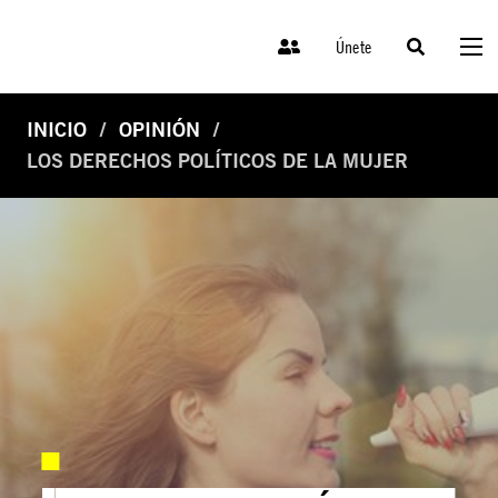
Únete
INICIO
OPINIÓN
LOS DERECHOS POLÍTICOS DE LA MUJER