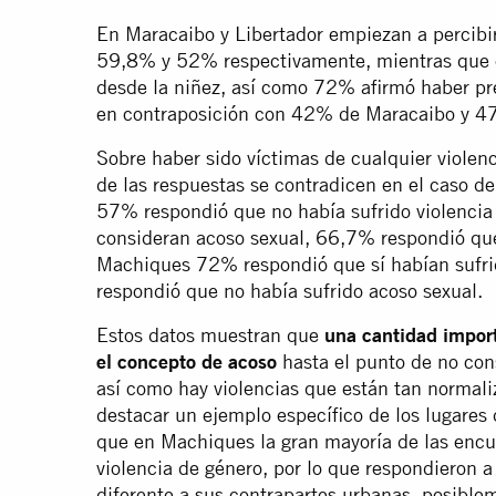
En Maracaibo y Libertador empiezan a percibir
59,8% y 52% respectivamente, mientras que 
desde la niñez, así como 72% afirmó haber pr
en contraposición con 42% de Maracaibo y 47
Sobre haber sido víctimas de cualquier violenc
de las respuestas se contradicen en el caso d
57% respondió que no había sufrido violencia 
consideran acoso sexual, 66,7% respondió que 
Machiques 72% respondió que sí habían sufri
respondió que no había sufrido acoso sexual.
Estos datos muestran que
una cantidad impor
el concepto de acoso
hasta el punto de no con
así como hay violencias que están tan normali
destacar un ejemplo específico de los lugares
que en Machiques la gran mayoría de las encue
violencia de género, por lo que respondieron a
diferente a sus contrapartes urbanas, posibl