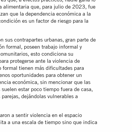
a alimentaria que, para julio de 2023, fue
izan que la dependencia económica a la
ondición es un factor de riesgo para la
 sus contrapartes urbanas, gran parte de
ón formal, poseen trabajo informal y
comunitarios, esto condiciona su
ara protegerse ante la violencia de
 formal tienen más dificultades para
enos oportunidades para obtener un
encia económica, sin mencionar que las
 suelen estar poco tiempo fuera de casa,
 parejas, dejándolas vulnerables a
ron a sentir violencia en el espacio
mita a una escala de tiempo sino que indica