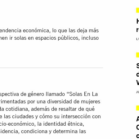
pendencia económica, lo que las deja más
men ir solas en espacios públicos, incluso
L
J
spectiva de género llamado “Solas En La
erimentadas por una diversidad de mujeres
ida cotidiana, además de resaltar de qué
de las ciudades y cómo su intersección con
ocio-económico, la identidad étnica,
esidencia, condiciona y determina las