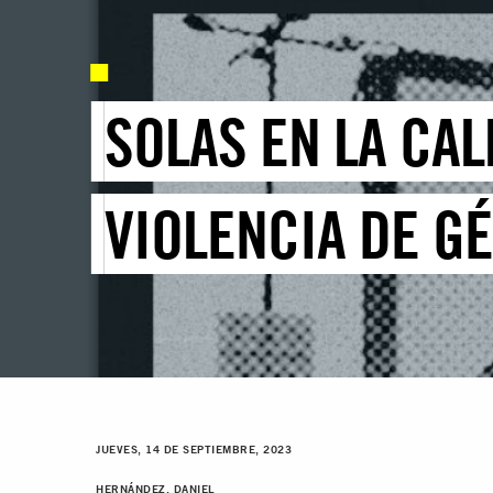
SOLAS EN LA CAL
VIOLENCIA DE G
JUEVES, 14 DE SEPTIEMBRE, 2023
HERNÁNDEZ, DANIEL