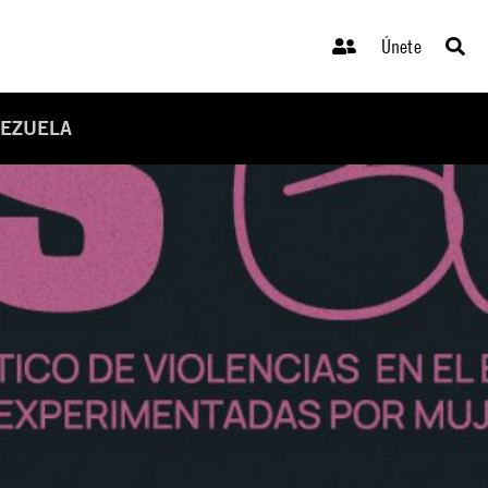
Únete
NEZUELA