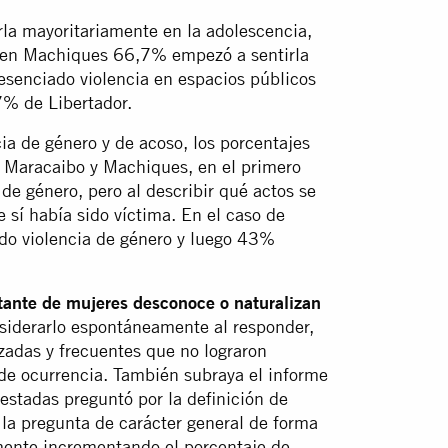
la mayoritariamente en la adolescencia,
en Machiques 66,7% empezó a sentirla
esenciado violencia en espacios públicos
% de Libertador.
ia de género y de acoso, los porcentajes
e Maracaibo y Machiques, en el primero
de género, pero al describir qué actos se
sí había sido víctima. En el caso de
do violencia de género y luego 43%
tante de mujeres desconoce o naturalizan
siderarlo espontáneamente al responder,
zadas y frecuentes que no lograron
 de ocurrencia. También subraya el informe
stadas preguntó por la definición de
 la pregunta de carácter general de forma
emente incrementando el porcentaje de