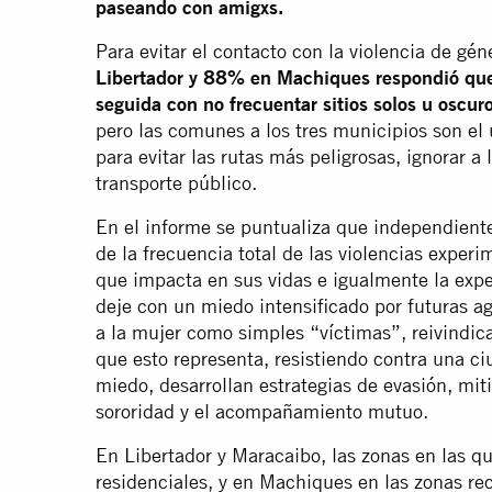
paseando con amigxs.
Para evitar el contacto con la violencia de gén
Libertador y 88% en Machiques respondió que
seguida con no frecuentar sitios solos u oscur
pero las comunes a los tres municipios son el 
para evitar las rutas más peligrosas, ignorar a
transporte público.
En el informe se puntualiza que independiente
de la frecuencia total de las violencias exper
que impacta en sus vidas e igualmente la exp
deje con un miedo intensificado por futuras a
a la mujer como simples “víctimas”, reivindica
que esto representa, resistiendo contra una ci
miedo, desarrollan estrategias de evasión, mit
sororidad y el acompañamiento mutuo.
En Libertador y Maracaibo, las zonas en las q
residenciales, y en Machiques en las zonas rec