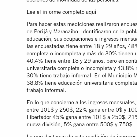
Lee el informe completo aquí
Para hacer estas mediciones realizaron encue
de Perijá y Maracaibo. Identificaron en la pob
educación, sus ocupaciones e ingresos mensua
las encuestadas tiene entre 18 y 29 años, 48%
completa o incompleta y más de 30% tienen u
40,4% tiene entre 18 y 29 años, pero en cont
universitaria completa o incompleta y 43,8% n
30% tiene trabajo informal. En el Municipio 
38,8% tiene educación universitaria completa
trabajo informal.
En lo que concierne a los ingresos mensuale
entre 101$ y 250$, 22% gana entre 0$ y 10
Libertador 45% gana entre 101$ a 250$, 21%
nueva división, 5% gana entre 500$ y 750$.
Lo que destacan de esta medición de ingresos 