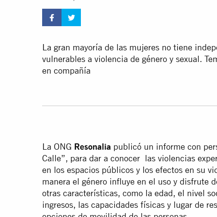
La gran mayoría de las mujeres no tiene inde
vulnerables a violencia de género y sexual. Te
en compañía
La ONG
Resonalia
publicó un informe con per
Calle”, para dar a conocer las violencias exp
en los espacios públicos y los efectos en su v
manera el género influye en el uso y disfrute 
otras características, como la edad, el nivel s
ingresos, las capacidades físicas y lugar de r
opciones de movilidad de las personas.