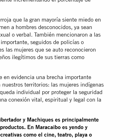
 arroja que la gran mayoría siente miedo en
emen a hombres desconocidos, ya sean
sexual o verbal. También mencionaron a las
 importante, seguidos de policías o
s las mujeres que se auto reconocieron
ños ilegítimos de sus tierras como
e en evidencia una brecha importante
n nuestros territorios: las mujeres indígenas
ueda individual por proteger la seguridad
a conexión vital, espiritual y legal con la
ibertador y Machiques es principalmente
 productos. En Maracaibo es yendo y
creativas como el cine, teatro, playa o