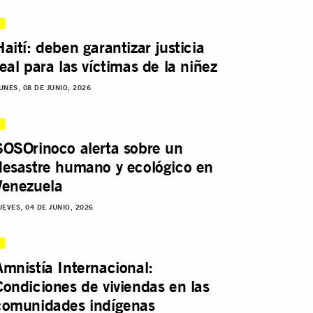
Haití: deben garantizar justicia
real para las víctimas de la niñez
UNES, 08 DE JUNIO, 2026
SOSOrinoco alerta sobre un
desastre humano y ecológico en
Venezuela
UEVES, 04 DE JUNIO, 2026
Amnistía Internacional:
Condiciones de viviendas en las
comunidades indígenas