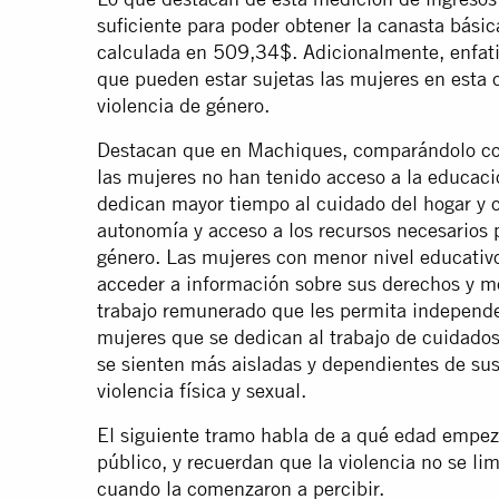
suficiente para poder obtener la canasta básic
calculada en 509,34$. Adicionalmente, enfat
que pueden estar sujetas las mujeres en esta c
violencia de género.
Destacan que en Machiques, comparándolo con
las mujeres no han tenido acceso a la educaci
dedican mayor tiempo al cuidado del hogar y 
autonomía y acceso a los recursos necesarios p
género. Las mujeres con menor nivel educativo
acceder a información sobre sus derechos y m
trabajo remunerado que les permita independ
mujeres que se dedican al trabajo de cuidados
se sienten más aisladas y dependientes de sus
violencia física y sexual.
El siguiente tramo habla de a qué edad empeza
público, y recuerdan que la violencia no se li
cuando la comenzaron a percibir.