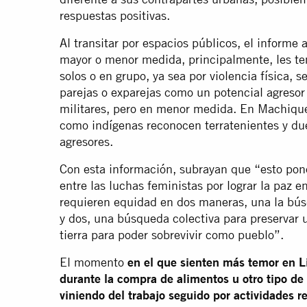
respuestas positivas.
Al transitar por espacios públicos, el informe
mayor o menor medida, principalmente, les t
solos o en grupo, ya sea por violencia física, 
parejas o exparejas como un potencial agresor
militares, pero en menor medida. En Machique
como indígenas reconocen terratenientes y due
agresores.
Con esta información, subrayan que “esto pon
entre las luchas feministas por lograr la paz e
requieren equidad en dos maneras, una la búsq
y dos, una búsqueda colectiva para preservar un
tierra para poder sobrevivir como pueblo”.
El momento
en el que sienten más temor en L
durante la compra de alimentos u otro tipo de
viniendo del trabajo seguido por actividades re