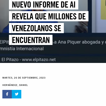
NUEVO INFORME DE AI
REVELA QUE MILLONES DE
VENEZOLANOS SE
ENCUENTRAN
DESPROTEGIDOS EN
COLOMBIA, PERÚ, ECUADOR Y
CHILE
MARTES, 26 DE SEPTIEMBRE, 2023
HERNÁNDEZ, DANIEL