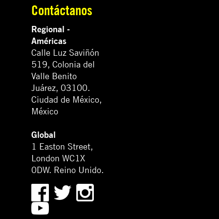
Contáctanos
Regional -
Américas
Calle Luz Saviñón
519, Colonia del
Valle Benito
Juárez, 03100.
Ciudad de México,
México
Global
1 Easton Street,
London WC1X
0DW. Reino Unido.