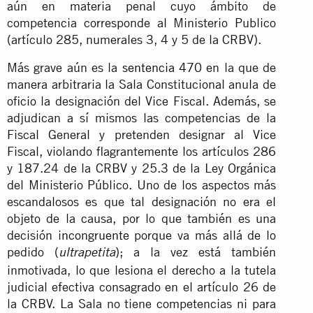
aún en materia penal cuyo ámbito de
competencia corresponde al Ministerio Publico
(artículo 285, numerales 3, 4 y 5 de la CRBV).
Más grave aún es la
sentencia 470
en la que de
manera arbitraria la Sala Constitucional anula de
oficio la designación del Vice Fiscal. Además, se
adjudican a sí mismos las competencias de la
Fiscal General y pretenden designar al Vice
Fiscal, violando flagrantemente los artículos 286
y 187.24 de la CRBV y 25.3 de la Ley Orgánica
del Ministerio Público. Uno de los aspectos más
escandalosos es que tal designación no era el
objeto de la causa, por lo que también es una
decisión
incongruente
porque va más allá de lo
pedido (
); a la vez está también
ultrapetita
inmotivada, lo que lesiona el derecho a la tutela
judicial efectiva consagrado en el artículo 26 de
la CRBV. La Sala no tiene competencias ni para