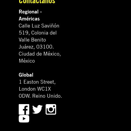
Contáctanos
Regional -
Américas
Calle Luz Saviñón
519, Colonia del
Valle Benito
Juárez, 03100.
Ciudad de México,
México
Global
1 Easton Street,
London WC1X
0DW. Reino Unido.