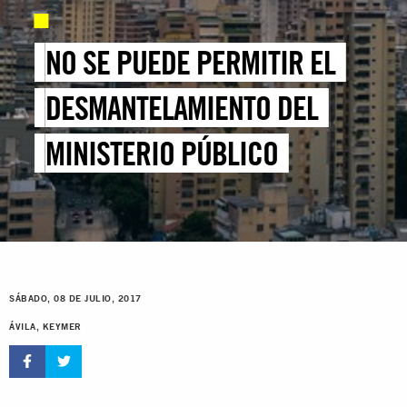
NO SE PUEDE PERMITIR EL
DESMANTELAMIENTO DEL
MINISTERIO PÚBLICO
SÁBADO, 08 DE JULIO, 2017
ÁVILA, KEYMER