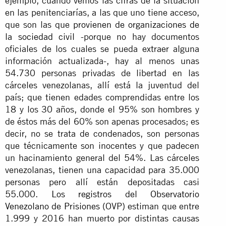
ejemplo, cuando vemos las cifras de la situación
en las penitenciarías, a las que uno tiene acceso,
que son las que
provienen de organizaciones de
la sociedad civil
-porque no hay documentos
oficiales de los cuales se pueda extraer alguna
información actualizada-, hay al menos unas
54.730 personas privadas de libertad en las
cárceles venezolanas, allí está la juventud del
país; que tienen edades comprendidas entre los
18 y los 30 años, donde el 95% son hombres y
de éstos más del 60% son apenas procesados; es
decir, no se trata de condenados, son personas
que técnicamente son inocentes y que padecen
un hacinamiento general del 54%. Las cárceles
venezolanas, tienen una capacidad para 35.000
personas pero allí están depositadas casi
55.000.
Los registros del Observatorio
Venezolano de Prisiones
(OVP) estiman que entre
1.999 y 2016 han muerto por distintas causas