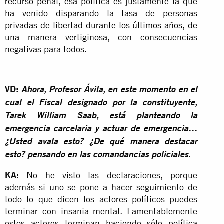
recurso penal
, esa política es justamente la que
ha venido disparando la tasa de personas
privadas de libertad durante los últimos años, de
una manera vertiginosa
, con consecuencias
negativas para todos.
VD:
Ahora, Profesor Ávila, en este momento en el
cual el Fiscal designado por la constituyente,
Tarek William Saab, está planteando la
emergencia carcelaria y actuar de emergencia…
¿Usted avala esto? ¿De qué manera destacar
.
esto? pensando en las comandancias policiales
KA:
No he visto las declaraciones, porque
además si uno se pone a hacer seguimiento de
todo lo que dicen los actores políticos puedes
terminar con insania mental. Lamentablemente
estos actores terminan haciendo sólo política