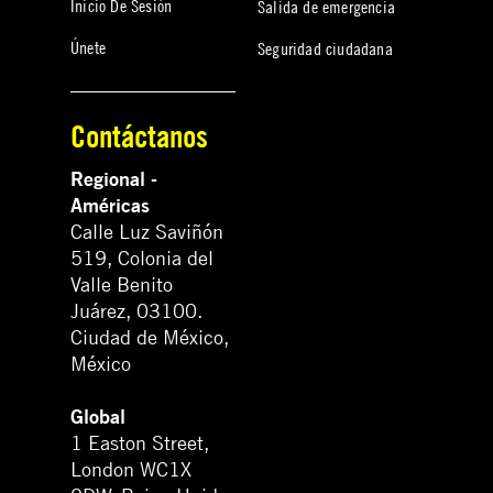
Inicio De Sesión
Salida de emergencia
Únete
Seguridad ciudadana
Contáctanos
Regional -
Américas
Calle Luz Saviñón
519, Colonia del
Valle Benito
Juárez, 03100.
Ciudad de México,
México
Global
1 Easton Street,
London WC1X