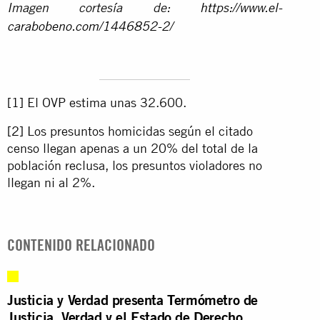
Imagen cortesía de:
https://www.el-
carabobeno.com/1446852-2/
[1]
El OVP estima unas 32.600.
[2]
Los presuntos homicidas según el citado
censo llegan apenas a un 20% del total de la
población reclusa, los presuntos violadores no
llegan ni al 2%.
CONTENIDO RELACIONADO
Justicia y Verdad presenta Termómetro de
Justicia, Verdad y el Estado de Derecho