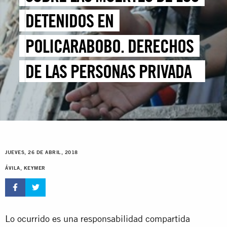
DETENIDOS EN
POLICARABOBO. DERECHOS
DE LAS PERSONAS PRIVADAS
DE LIBERTAD EN VENEZUELA
JUEVES, 26 DE ABRIL, 2018
ÁVILA, KEYMER
Lo ocurrido es una responsabilidad compartida