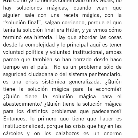
KA:
Como
ya lo hemos comentado otras veces
, no
hay soluciones mágicas, cuando vean que
alguien sale con una receta mágica, con la
“solución final”, salgan corriendo, porque el que
tenía la solución final era Hitler, y ya vimos cómo
terminó esa historia. Hay que abordar las cosas
desde la complejidad y lo principal aquí es tener
voluntad política y voluntad institucional, ambas
parece que también se han borrado desde hace
tiempo en el país
. No es un problema sólo de
seguridad ciudadana o del sistema penitenciario,
es una crisis sistémica generalizada. ¿Quién
tiene la solución mágica para la economía?
¿Quién tiene la solución mágica para el
abastecimiento? ¿Quién tiene la solución mágica
para los distintos problemas que padecemos?
Entonces,
lo primero que tiene que haber es
institucionalidad
, porque las crisis que hay en las
cárceles y en los calabozos es un enorme