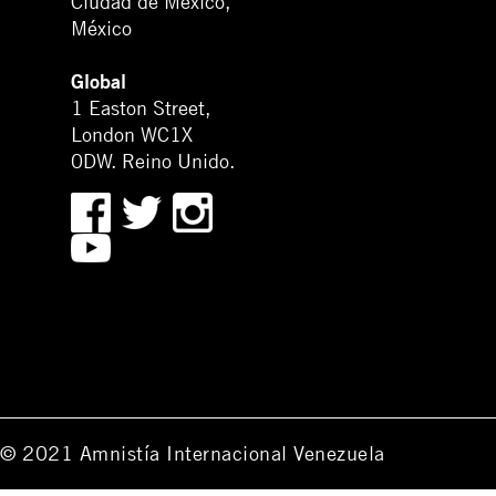
Ciudad de México,
México
Global
1 Easton Street,
London WC1X
0DW. Reino Unido.
© 2021 Amnistía Internacional Venezuela