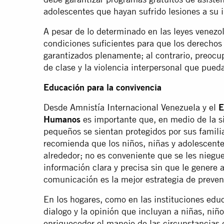
adolescentes que hayan sufrido lesiones a su 
A pesar de lo determinado en las leyes venezo
condiciones suficientes para que los derechos 
garantizados plenamente; al contrario, preocup
de clase y la violencia interpersonal que puedan
Educación para la convivencia
Desde Amnistía Internacional Venezuela y el
E
Humanos
es importante que, en medio de la si
pequeños se sientan protegidos por sus famili
recomienda que los niños, niñas y adolescent
alrededor; no es conveniente que se les niegue
información clara y precisa sin que le genere 
comunicación es la mejor estrategia de preven
En los hogares, como en las instituciones educ
dialogo y la opinión que incluyan a niñas, niñ
enriquecedor el manejo de las circunstancias di