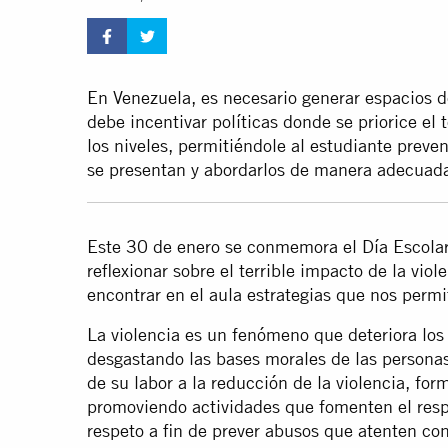
En Venezuela, es necesario generar espacios de
debe incentivar políticas donde se priorice el
los niveles, permitiéndole al estudiante preven
se presentan y abordarlos de manera adecuada
Este 30 de enero se conmemora el Día Escolar 
reflexionar sobre el terrible impacto de la vi
encontrar en el aula estrategias que nos permit
La violencia es un fenómeno que deteriora los
desgastando las bases morales de las persona
de su labor a la reducción de la violencia, f
promoviendo actividades que fomenten el respe
respeto a fin de prever abusos que atenten co