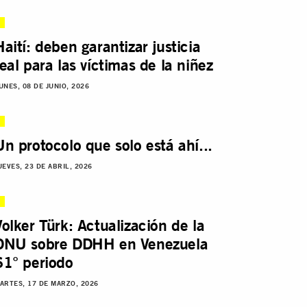
Haití: deben garantizar justicia
real para las víctimas de la niñez
UNES, 08 DE JUNIO, 2026
Un protocolo que solo está ahí...
UEVES, 23 DE ABRIL, 2026
Volker Türk: Actualización de la
ONU sobre DDHH en Venezuela
61° periodo
ARTES, 17 DE MARZO, 2026