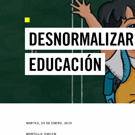
DESNORMALIZAR 
EDUCACIÓN
MARTES, 29 DE ENERO, 2019
MONTILLA, EVELYN