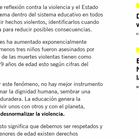
 reflexión contra la violencia y el Estado
 tema dentro del sistema educativo en todos
ir hechos violentos, identificarlos cuando
 para reducir posibles consecuencias.
V
venes ha aumentado exponencialmente
menos tres niños fueron asesinados por
 de las muertes violentas tienen como
29 años de edad esto según cifras del
 este fenómeno, no hay mejor instrumento
M
irmar la dignidad humana, sembrar una
z duradera. La educación genera la
vir unos con otros y con el planeta,
a
desnormalizar la violencia.
to significa que debemos ser respetados y
menores de edad existen derechos