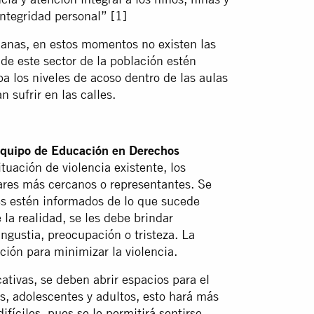
integridad personal” [1]
lanas, en estos momentos no existen las
de este sector de la población estén
a los niveles de acoso dentro de las aulas
 sufrir en las calles.
quipo de Educación en Derechos
tuación de violencia existente, los
ares más cercanos o representantes. Se
es estén informados de lo que sucede
 la realidad, se les debe brindar
angustia, preocupación o tristeza. La
ción para minimizar la violencia.
ativas, se deben abrir espacios para el
os, adolescentes y adultos, esto hará más
fíciles, pues se le permitirá sentirse