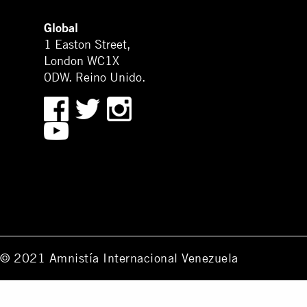
Global
1 Easton Street,
London WC1X
0DW. Reino Unido.
© 2021 Amnistía Internacional Venezuela