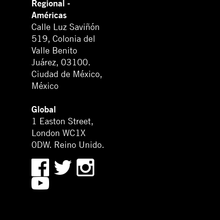
Regional -
Américas
Calle Luz Saviñón
519, Colonia del
Valle Benito
Juárez, 03100.
Ciudad de México,
México
Global
1 Easton Street,
London WC1X
0DW. Reino Unido.