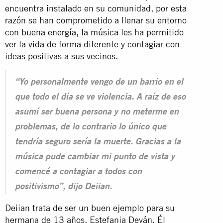
encuentra instalado en su comunidad, por esta
razón se han comprometido a llenar su entorno
con buena energía, la música les ha permitido
ver la vida de forma diferente y contagiar con
ideas positivas a sus vecinos.
“Yo personalmente vengo de un barrio en el
que todo el día se ve violencia. A raíz de eso
asumí ser buena persona y no meterme en
problemas, de lo contrario lo único que
tendría seguro sería la muerte. Gracias a la
música pude cambiar mi punto de vista y
comencé a contagiar a todos con
positivismo”, dijo Deiian.
Deiian trata de ser un buen ejemplo para su
hermana de 13 años, Estefania Deyán. Él