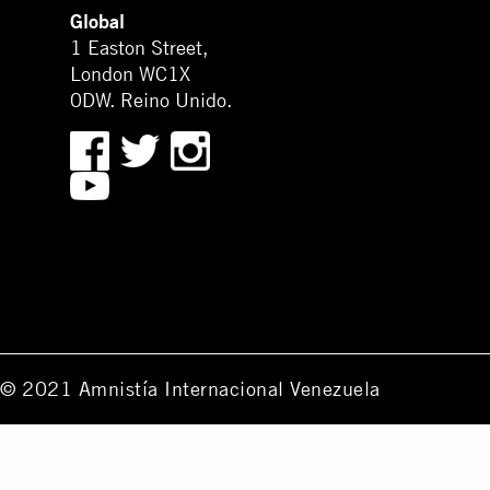
Global
1 Easton Street,
London WC1X
0DW. Reino Unido.
© 2021 Amnistía Internacional Venezuela