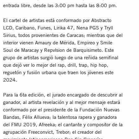
entrada libre, desde las 3:00 pm hasta las 8:00 pm.
El cartel de artistas está conformado por Abstracto
LCD, Caribano, Funes, Lirika 47, Nena PGS y Tryll
Sirius, todos provenientes de Caracas; mientras que del
interior vienen Amaury de Mérida, Empireo y Smile
Soul de Maracay y Repvlsion de Barquisimeto. Este
grupo de artistas surgió luego de una reñida semifinal
que dejó ver lo mejor del rap, drill, trap, hip hop,
reguetón y fusión urbana que traen los jóvenes este
2024.
Para la 6ta edición, el jurado encargado de descubrir al
ganador, al artista revelación y al mejor mensaje estará
conformado por el presidente de la Fundación Nuevas
Bandas, Félix Allueva; la talentosa rapera y ganadora
del FMU 2019, Afreeka; el cantante y compositor de la
agrupación Freeconvict, Trebor; el creador del