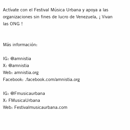
Actívate con el Festival Música Urbana y apoya a las
organizaciones sin fines de lucro de Venezuela, ¡ Vivan
las ONG !
Más información:
IG: @amnistia
X: @amnistia
Web: amnistia.org
Facebook: .facebook.com/amnistia.org
IG: @Fmusicaurbana
X: FMusicaUrbana
Web: Festivalmusicaurbana.com