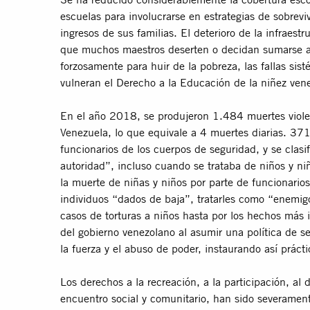
escuelas para involucrarse en estrategias de sobrev
ingresos de sus familias. El deterioro de la infraestr
que muchos maestros deserten o decidan sumarse a
forzosamente para huir de la pobreza, las fallas sisté
vulneran el Derecho a la Educación de la niñez ven
En el año 2018, se produjeron 1.484 muertes viole
Venezuela, lo que equivale a 4 muertes diarias. 371
funcionarios de los cuerpos de seguridad, y se clasi
autoridad”, incluso cuando se trataba de niños y ni
la muerte de niñas y niños por parte de funcionarios 
individuos “dados de baja”, tratarles como “enemig
casos de torturas a niños hasta por los hechos más 
del gobierno venezolano al asumir una política de se
la fuerza y el abuso de poder, instaurando así práct
Los derechos a la recreación, a la participación, al 
encuentro social y comunitario, han sido severament