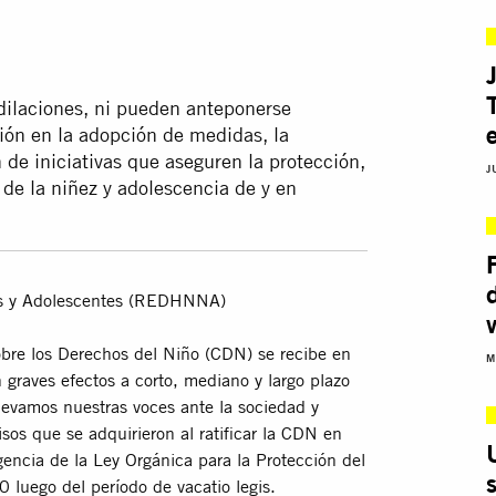
dilaciones, ni pueden anteponerse
ción en la adopción de medidas, la
 de iniciativas que aseguren la protección,
J
 de la niñez y adolescencia de y en
as y Adolescentes (REDHNNA)
obre los Derechos del Niño (CDN) se recibe en
M
raves efectos a corto, mediano y largo plazo
elevamos nuestras voces ante la sociedad y
os que se adquirieron al ratificar la CDN en
encia de la Ley Orgánica para la Protección del
luego del período de vacatio legis.