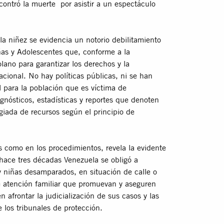
contró la muerte por asistir a un espectáculo
la niñez se evidencia un notorio debilitamiento
ñas y Adolescentes que, conforme a la
no para garantizar los derechos y la
nacional. No hay políticas públicas, ni se han
 para la población que es víctima de
gnósticos, estadísticas y reportes que denoten
egiada de recursos según el principio de
as como en los procedimientos, revela la evidente
hace tres décadas Venezuela se obligó a
 y niñas desamparados, en situación de calle o
e atención familiar que promuevan y aseguren
 afrontar la judicialización de sus casos y las
 los tribunales de protección.