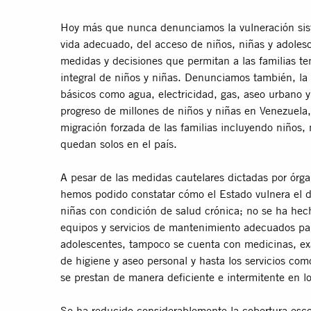
Hoy más que nunca denunciamos la vulneración sist
vida adecuado, del acceso de niños, niñas y adolesc
medidas y decisiones que permitan a las familias ten
integral de niños y niñas. Denunciamos también, la fa
básicos como agua, electricidad, gas, aseo urbano y 
progreso de millones de niños y niñas en Venezuela, 
migración forzada de las familias incluyendo niños,
quedan solos en el país.
A pesar de las medidas cautelares dictadas por órg
hemos podido constatar cómo el Estado vulnera el de
niñas con condición de salud crónica; no se ha hec
equipos y servicios de mantenimiento adecuados para
adolescentes, tampoco se cuenta con medicinas, ex
de higiene y aseo personal y hasta los servicios co
se prestan de manera deficiente e intermitente en l
Se ha reducido considerablemente la cobertura escol