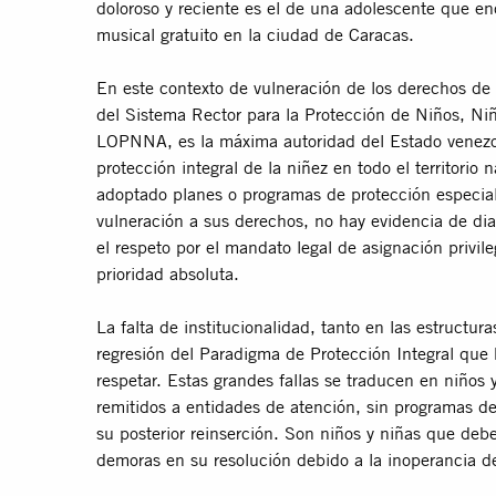
doloroso y reciente es el de una adolescente que en
musical gratuito en la ciudad de Caracas.
En este contexto de vulneración de los derechos de 
del Sistema Rector para la Protección de Niños, Ni
LOPNNA, es la máxima autoridad del Estado venezola
protección integral de la niñez en todo el territorio 
adoptado planes o programas de protección especial
vulneración a sus derechos, no hay evidencia de dia
el respeto por el mandato legal de asignación privil
prioridad absoluta.
La falta de institucionalidad, tanto en las estructur
regresión del Paradigma de Protección Integral que 
respetar. Estas grandes fallas se traducen en niños
remitidos a entidades de atención, sin programas d
su posterior reinserción. Son niños y niñas que deben
demoras en su resolución debido a la inoperancia de