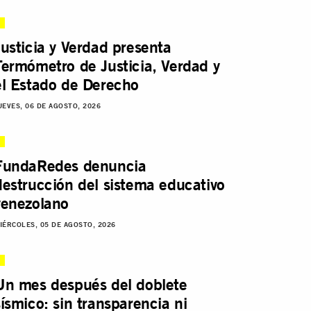
Justicia y Verdad presenta
Termómetro de Justicia, Verdad y
el Estado de Derecho
UEVES, 06 DE AGOSTO, 2026
FundaRedes denuncia
destrucción del sistema educativo
venezolano
IÉRCOLES, 05 DE AGOSTO, 2026
Un mes después del doblete
sísmico: sin transparencia ni