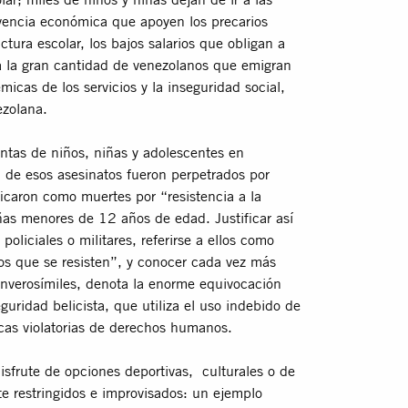
ivencia económica que apoyen los precarios
uctura escolar, los bajos salarios que obligan a
 la gran cantidad de venezolanos que emigran
micas de los servicios y la inseguridad social,
ezolana.
ntas de niños, niñas y adolescentes en
 de esos asesinatos fueron perpetrados por
ficaron como muertes por “resistencia a la
ñas menores de 12 años de edad. Justificar así
policiales o militares, referirse a ellos como
os que se resisten”, y conocer cada vez más
inverosímiles, denota la enorme equivocación
guridad belicista, que utiliza el uso indebido de
icas violatorias de derechos humanos.
disfrute de opciones deportivas, culturales o de
e restringidos e improvisados: un ejemplo