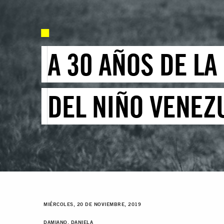
A 30 AÑOS DE L
DEL NIÑO VENEZ
MIÉRCOLES, 20 DE NOVIEMBRE, 2019
DAMIANO, DANIELA