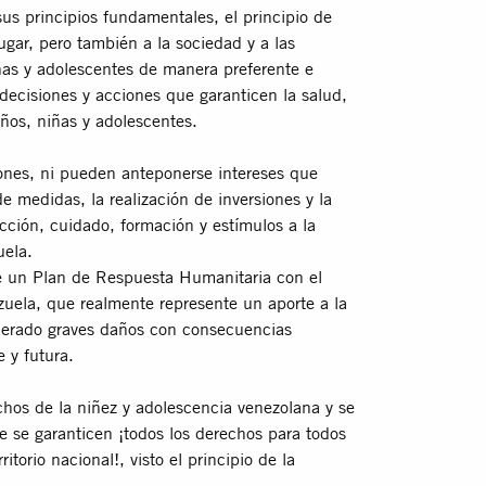
 principios fundamentales, el principio de
ugar, pero también a la sociedad y a las
iñas y adolescentes de manera preferente e
s decisiones y acciones que garanticen la salud,
iños, niñas y adolescentes.
ones, ni pueden anteponerse intereses que
e medidas, la realización de inversiones y la
cción, cuidado, formación y estímulos a la
uela.
e un Plan de Respuesta Humanitaria con el
uela, que realmente represente un aporte a la
generado graves daños con consecuencias
 y futura.
os de la niñez y adolescencia venezolana y se
 se garanticen ¡todos los derechos para todos
itorio nacional!, visto el principio de la