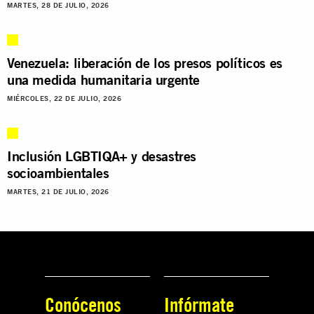
MARTES, 28 DE JULIO, 2026
Venezuela: liberación de los presos políticos es
una medida humanitaria urgente
MIÉRCOLES, 22 DE JULIO, 2026
Inclusión LGBTIQA+ y desastres
socioambientales
MARTES, 21 DE JULIO, 2026
Conócenos
Infórmate