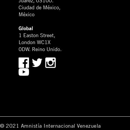
Juárez, 03100.
Ciudad de México,
México
Global
1 Easton Street,
London WC1X
0DW. Reino Unido.
© 2021 Amnistía Internacional Venezuela