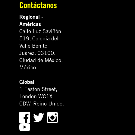
Contáctanos
Regional -
Américas
Calle Luz Saviñón
519, Colonia del
Valle Benito
Juárez, 03100.
Ciudad de México,
México
Global
1 Easton Street,
London WC1X
0DW. Reino Unido.