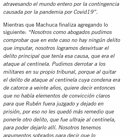
atravesando el mundo entero por la contingencia
causada por la pandemia por Covid19”.
Mientras que Machuca finaliza agregando lo
siguiente:
“Nosotros como abogados pudimos
comprobar que en este caso no hay ningún delito
que imputar, nosotros logramos desvirtuar el
delito principal que tenía esa causa, que era el
ataque al centinela. Pudimos derrotar a los
militares en su propio tribunal, porque al quitar
el delito de ataque al centinela cuya condena era
de catorce a veinte años, quiere decir entonces
que no había elementos de convicción claros
para que Rubén fuera juzgado y dejado en
prisión, por eso no les quedó más remedio que
ponerle otro delito, que fue ultraje al centinela,
para poder dejarlo allí. Nosotros tenemos
argumentos sobrados para decir que lo