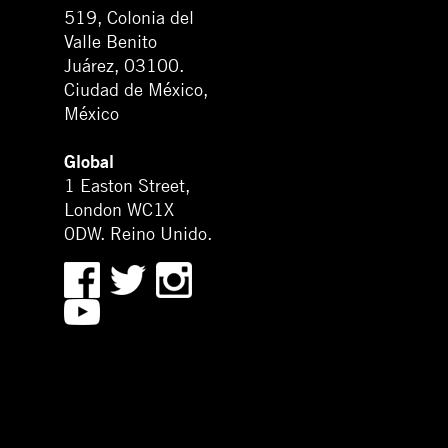
519, Colonia del
Valle Benito
Juárez, 03100.
Ciudad de México,
México
Global
1 Easton Street,
London WC1X
0DW. Reino Unido.