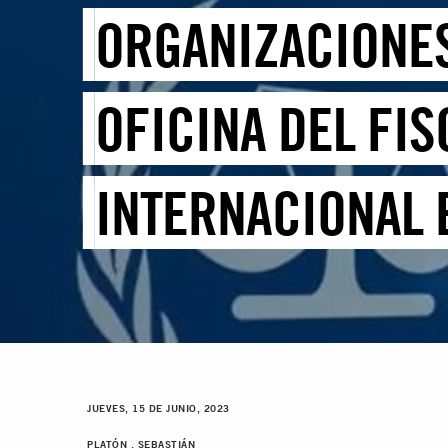
ORGANIZACIONES
OFICINA DEL FIS
INTERNACIONAL E
JUEVES, 15 DE JUNIO, 2023
PLATÓN , SEBASTIÁN