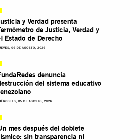
Justicia y Verdad presenta
Termómetro de Justicia, Verdad y
el Estado de Derecho
UEVES, 06 DE AGOSTO, 2026
FundaRedes denuncia
destrucción del sistema educativo
venezolano
IÉRCOLES, 05 DE AGOSTO, 2026
Un mes después del doblete
sísmico: sin transparencia ni