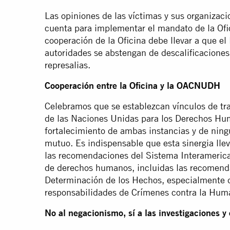
Las opiniones de las víctimas y sus organiza
cuenta para implementar el mandato de la Ofici
cooperación de la Oficina debe llevar a que el
autoridades se abstengan de descalificaciones
represalias.
Cooperación entre la Oficina y la OACNUDH
Celebramos que se establezcan vínculos de tra
de las Naciones Unidas para los Derechos Hum
fortalecimiento de ambas instancias y de nin
mutuo. Es indispensable que esta sinergia ll
las recomendaciones del Sistema Interamerica
de derechos humanos, incluidas las recomenda
Determinación de los Hechos, especialmente d
responsabilidades de Crímenes contra la Hum
No al negacionismo, sí a las investigaciones 