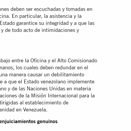
ciones deben ser escuchadas y tomadas en
na. En particular, la asistencia y la
 Estado garantice su integridad y a que las
 y de todo acto de intimidaciones y
bajo entre la Oficina y el Alto Comisionado
anos, los cuales deben redundar en el
guna manera causar un debilitamiento
eve a que el Estado venezolano implemente
no y de las Naciones Unidas en materia
ciones de la Misión Internacional para la
irigidas al establecimiento de
anidad en Venezuela.
y enjuiciamientos genuinos