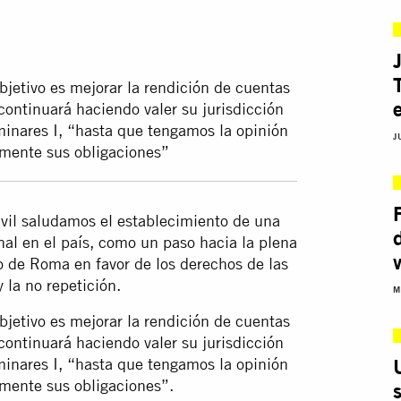
bjetivo es mejorar la rendición de cuentas
continuará haciendo valer su jurisdicción
iminares I, “hasta que tengamos la opinión
J
mente sus obligaciones”
ivil saludamos el establecimiento de una
onal en el país, como un paso hacia la plena
o de Roma en favor de los derechos de las
y la no repetición.
M
bjetivo es mejorar la rendición de cuentas
continuará haciendo valer su jurisdicción
iminares I, “hasta que tengamos la opinión
mente sus obligaciones”.