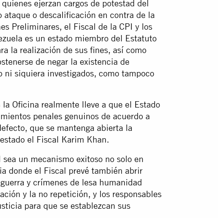
 quienes ejerzan cargos de potestad del
ataque o descalificación en contra de la
s Preliminares, el Fiscal de la CPI y los
zuela es un estado miembro del Estatuto
ra la realización de sus fines, así como
bstenerse de negar la existencia de
 ni siquiera investigados, como tampoco
la Oficina realmente lleve a que el Estado
iamientos penales genuinos de acuerdo a
defecto, que se mantenga abierta la
estado el Fiscal Karim Khan.
l sea un mecanismo exitoso no solo en
a donde el Fiscal prevé también abrir
e guerra y crímenes de lesa humanidad
ración y la no repetición, y los responsables
usticia para que se establezcan sus