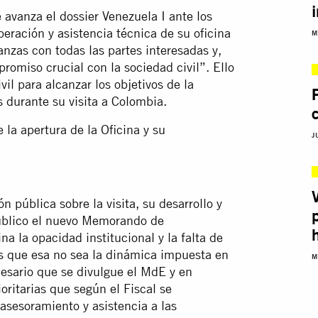
 avanza el dossier Venezuela I ante los
eración y asistencia técnica de su oficina
M
anzas con todas las partes interesadas y,
romiso crucial con la sociedad civil”. Ello
vil para alcanzar los objetivos de la
s durante su visita a Colombia.
la apertura de la Oficina y su
J
 pública sobre la visita, su desarrollo y
úblico el nuevo Memorando de
a la opacidad institucional y la falta de
os que esa no sea la dinámica impuesta en
M
cesario que se divulgue el MdE y en
oritarias que según el Fiscal se
 asesoramiento y asistencia a las