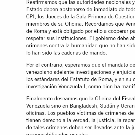
Reafirmamos que las autoridades nacionales y
Estado deben abstenerse de inmediato de todo 
CPI, los Jueces de la Sala Primera de Cuestione
miembros de su Oficina. Recordamos que Vene
de Roma y está obligado por ello a cooperar pa
respetar sus instituciones. El gobierno debe a
crímenes contra la humanidad que no han sido
lo han sido las cadenas de mando.
Por el contrario, esperamos que el mandato de 
venezolano adelante investigaciones y enjuic
los estándares del Estatuto de Roma, y en su 
investigación Venezuela I, como bien ha manif
Finalmente deseamos que la Oficina del Fisca
Venezuela sino en Bangladesh, Sudán y Ucrani
oficinas. Los pueblos víctimas de crímenes d
tienen derecho a la verdad, la justicia, la repa
de tales crímenes deben ser llevados ante la j
responsabilidades penales.