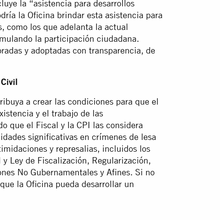
uye la “asistencia para desarrollos
odría la Oficina brindar esta asistencia para
, como los que adelanta la actual
imulando la participación ciudadana.
boradas y adoptadas con transparencia, de
Civil
ribuya a crear las condiciones para que el
istencia y el trabajo de las
o que el Fiscal y la CPI las considera
idades significativas en crímenes de lesa
midaciones y represalias, incluidos los
 y Ley de Fiscalización, Regularización,
ones No Gubernamentales y Afines. Si no
que la Oficina pueda desarrollar un