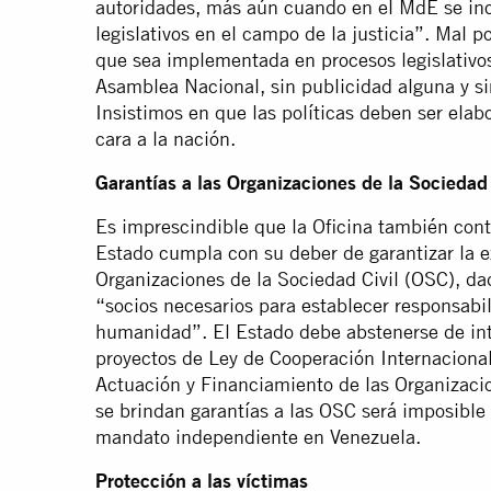
autoridades, más aún cuando en el MdE se incl
legislativos en el campo de la justicia”. Mal p
que sea implementada en procesos legislativos
Asamblea Nacional, sin publicidad alguna y s
Insistimos en que las políticas deben ser ela
cara a la nación.
Garantías a las Organizaciones de la Sociedad 
Es imprescindible que la Oficina también cont
Estado cumpla con su deber de garantizar la ex
Organizaciones de la Sociedad Civil (OSC), dad
“socios necesarios para establecer responsabil
humanidad”. El Estado debe abstenerse de inti
proyectos de Ley de Cooperación Internacional
Actuación y Financiamiento de las Organizaci
se brindan garantías a las OSC será imposible 
mandato independiente en Venezuela.
Protección a las víctimas