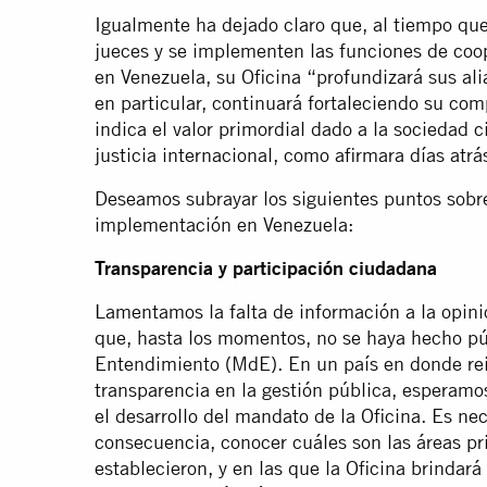
Igualmente ha dejado claro que, al tiempo que
jueces y se implementen las funciones de coop
en Venezuela, su Oficina “profundizará sus ali
en particular, continuará fortaleciendo su comp
indica el valor primordial dado a la sociedad ci
justicia internacional, como afirmara días atrá
Deseamos subrayar los siguientes puntos sobre 
implementación en Venezuela:
Transparencia y participación ciudadana
Lamentamos la falta de información a la opinión
que, hasta los momentos, no se haya hecho p
Entendimiento (MdE). En un país en donde rein
transparencia en la gestión pública, esperam
el desarrollo del mandato de la Oficina. Es ne
consecuencia, conocer cuáles son las áreas pri
establecieron, y en las que la Oficina brindará