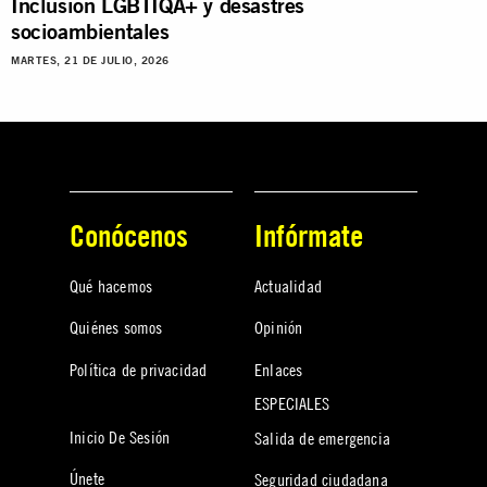
Inclusión LGBTIQA+ y desastres
socioambientales
MARTES, 21 DE JULIO, 2026
Conócenos
Infórmate
Qué hacemos
Actualidad
Quiénes somos
Opinión
Política de privacidad
Enlaces
ESPECIALES
Inicio De Sesión
Salida de emergencia
Únete
Seguridad ciudadana