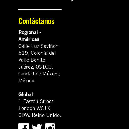
Contáctanos
Regional -
Américas
Calle Luz Saviñón
519, Colonia del
Valle Benito
Juárez, 03100.
Ciudad de México,
México
Global
1 Easton Street,
London WC1X
0DW. Reino Unido.