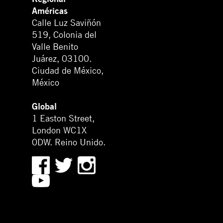
Américas
Calle Luz Saviñón
519, Colonia del
Valle Benito
Juárez, 03100.
Ciudad de México,
México
Global
1 Easton Street,
London WC1X
0DW. Reino Unido.