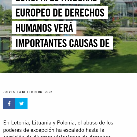
EUROPEO DE DERECHOS
HUMANOS VERÁ
IMPORTANTES CAUSAS DE
“DEVOLUCIÓN ILEGAL”
JUEVES, 13 DE FEBRERO, 2025
En Letonia, Lituania y Polonia, el abuso de los
poderes de excepción ha escalado hasta la