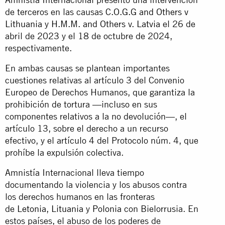
de terceros en las causas
C.O.G.G and Others v
Lithuania
y
H.M.M. and Others v. Latvia
el 26 de
abril de 2023 y el 18 de octubre de 2024,
respectivamente.
En ambas causas se plantean importantes
cuestiones relativas al artículo 3 del Convenio
Europeo de Derechos Humanos, que garantiza la
prohibición de tortura —incluso en sus
componentes relativos a la no devolución—, el
artículo 13, sobre el derecho a un recurso
efectivo, y el artículo 4 del Protocolo núm. 4, que
prohíbe la expulsión colectiva.
Amnistía Internacional lleva tiempo
documentando la violencia y los abusos contra
los derechos humanos en las fronteras
de
Letonia
,
Lituania
y
Polonia
con Bielorrusia. En
estos países, el abuso de los poderes de