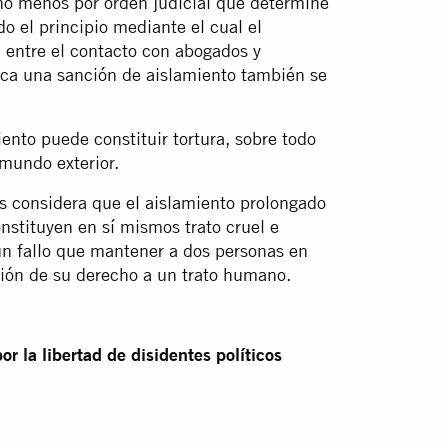
ho menos por orden judicial que determine
o el principio mediante el cual el
 entre el contacto con abogados y
ica una sanción de aislamiento también se
ento puede constituir tortura, sobre todo
mundo exterior.
 considera que el aislamiento prolongado
stituyen en sí mismos trato cruel e
n fallo que mantener a dos personas en
ión de su derecho a un trato humano.
r la libertad de disidentes políticos