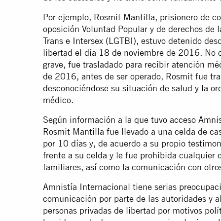
Por ejemplo, Rosmit Mantilla, prisionero de co
oposición Voluntad Popular y de derechos de l
Trans e Intersex (LGTBI), estuvo detenido de
libertad el día 18 de noviembre de 2016. No 
grave, fue trasladado para recibir atención m
de 2016, antes de ser operado, Rosmit fue tr
desconociéndose su situación de salud y la or
médico.
Según información a la que tuvo acceso Amnist
Rosmit Mantilla fue llevado a una celda de ca
por 10 días y, de acuerdo a su propio testim
frente a su celda y le fue prohibida cualquier 
familiares, así como la comunicación con otros
Amnistía Internacional tiene serias preocupaci
comunicación por parte de las autoridades y a
personas privadas de libertad por motivos polí