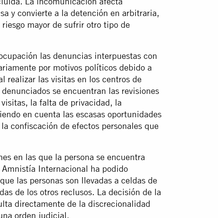
ecluida. La incomunicación afecta
a y convierte a la detención en arbitraria,
riesgo mayor de sufrir otro tipo de
ocupación las denuncias interpuestas con
rariamente por motivos políticos debido a
 realizar las visitas en los centros de
denunciados se encuentran las revisiones
isitas, la falta de privacidad, la
eniendo en cuenta las escasas oportunidades
, la confiscación de efectos personales que
ones en las que la persona se encuentra
. Amnistía Internacional ha podido
que las personas son llevadas a celdas de
das de los otros reclusos. La decisión de la
ulta directamente de la discrecionalidad
na orden judicial.