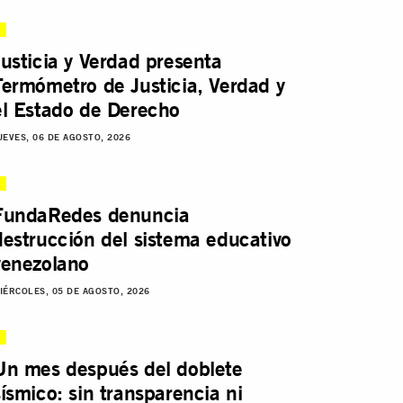
Justicia y Verdad presenta
Termómetro de Justicia, Verdad y
el Estado de Derecho
UEVES, 06 DE AGOSTO, 2026
FundaRedes denuncia
destrucción del sistema educativo
venezolano
IÉRCOLES, 05 DE AGOSTO, 2026
Un mes después del doblete
sísmico: sin transparencia ni