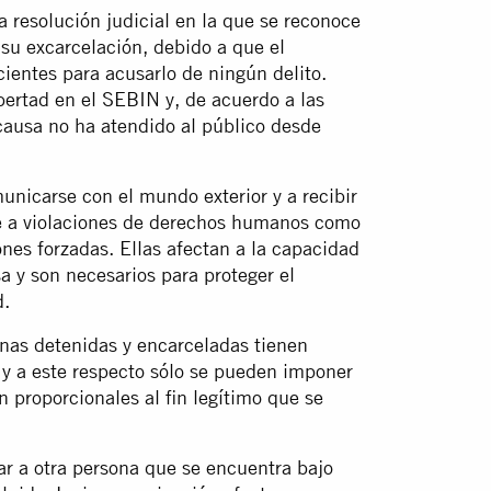
 resolución judicial en la que se reconoce
 su excarcelación, debido a que el
ientes para acusarlo de ningún delito.
ibertad en el SEBIN y, de acuerdo a las
 causa no ha atendido al público desde
nicarse con el mundo exterior y a recibir
te a violaciones de derechos humanos como
iones forzadas. Ellas afectan a la capacidad
a y son necesarios para proteger el
d.
onas detenidas y encarceladas tienen
 y a este respecto sólo se pueden imponer
 proporcionales al fin legítimo que se
ar a otra persona que se encuentra bajo