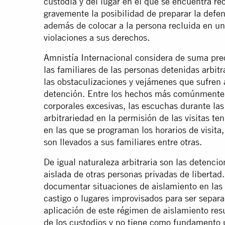
custodia y del lugar en el que se encuentra r
gravemente la posibilidad de preparar la defens
además de colocar a la persona recluida en un 
violaciones a sus derechos.
Amnistía Internacional considera de suma pre
las familiares de las personas detenidas arbit
las obstaculizaciones y vejámenes que sufren al
detención. Entre los hechos más comúnmente 
corporales excesivas, las escuchas durante las v
arbitrariedad en la permisión de las visitas t
en las que se programan los horarios de visita
son llevados a sus familiares entre otras.
De igual naturaleza arbitraria son las detenci
aislada de otras personas privadas de libertad
documentar situaciones de aislamiento en las 
castigo o lugares improvisados para ser separa
aplicación de este régimen de aislamiento res
de los custodios y no tiene como fundamento u