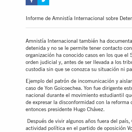
Informe de Amnistía Internacional sobre Deten
Amnistía Internacional también ha documentad
detenida y no se le permite tener contacto con
organización ha conocido casos en los que el
orden judicial y, antes de ser llevada a los tr
custodia sin que se conozca su situación ni pa
Ejemplo del patrón de incomunicación y aislam
caso de Yon Goicoechea. Yon fue dirigente estu
nacional durante el movimiento estudiantil que
de expresar la disconformidad con la reforma 
entonces presidente Hugo Chávez.
Después de vivir algunos años fuera del país, 
actividad política en el partido de oposición 