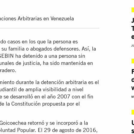
ciones Arbitrarias en Venezuela
o casos en los que la persona es
J
 su familia o abogados defensores. Así, la
 SEBIN ha detenido a una persona sin
ibunales de justicia, ha sido mantenida en
radero.
iento durante la detención arbitraria es el
diantil de amplia visibilidad a nivel
 se desarrolló en el año 2007 con el fin
M
de la Constitución propuesta por el
Goicoechea retornó y se incorporó a la
Voluntad Popular. El 29 de agosto de 2016,