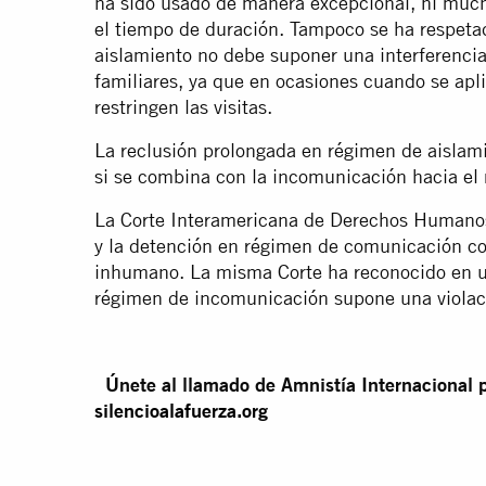
ha sido usado de manera excepcional, ni muc
el tiempo de duración. Tampoco se ha respetad
aislamiento no debe suponer una interferencia
familiares, ya que en ocasiones cuando se apl
restringen las visitas.
La reclusión prolongada en régimen de aislami
si se combina con la incomunicación hacia el 
La Corte Interamericana de Derechos Humanos
y la detención en régimen de comunicación con
inhumano. La misma Corte ha reconocido en u
régimen de incomunicación supone una violac
Únete al llamado de Amnistía Internacional po
silencioalafuerza.org