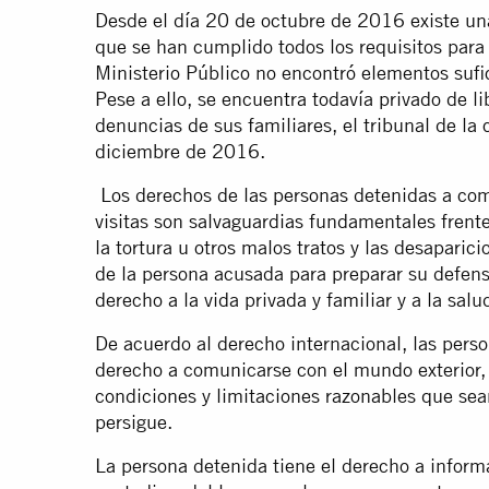
Desde el día 20 de octubre de 2016 existe una
que se han cumplido todos los requisitos para
Ministerio Público no encontró elementos sufic
Pese a ello, se encuentra todavía privado de l
denuncias de sus familiares, el tribunal de la
diciembre de 2016.
Los derechos de las personas detenidas a comu
visitas son salvaguardias fundamentales fren
la tortura u otros malos tratos y las desaparic
de la persona acusada para preparar su defens
derecho a la vida privada y familiar y a la salu
De acuerdo al derecho internacional, las pers
derecho a comunicarse con el mundo exterior,
condiciones y limitaciones razonables que sean
persigue.
La persona detenida tiene el derecho a inform