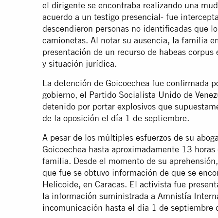
el dirigente se encontraba realizando una mu
acuerdo a un testigo presencial- fue intercept
descendieron personas no identificadas que lo
camionetas. Al notar su ausencia, la familia
presentación de un recurso de habeas corpus 
y situación jurídica.
La detención de Goicoechea fue confirmada por
gobierno, el Partido Socialista Unido de Vene
detenido por portar explosivos que supuestam
de la oposición el día 1 de septiembre.
A pesar de los múltiples esfuerzos de su abog
Goicoechea hasta aproximadamente 13 horas d
familia. Desde el momento de su aprehensión
que fue se obtuvo información de que se enco
Helicoide, en Caracas. El activista fue presen
la información suministrada a Amnistía Intern
incomunicación hasta el día 1 de septiembre