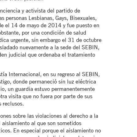
nciencia y activista del partido de
as personas Lesbianas, Gays, Bisexuales,
sde el 14 de mayo de 2014 y fue puesto en
obstante, por una condición de salud
édica urgente, sin embargo el 31 de octubre
asladado nuevamente a la sede del SEBIN,
den judicial que ordenaba el tratamiento
ía Internacional, en su regreso al SEBIN,
stigo, donde permaneció sin luz eléctrica
onio, un guardia estuvo permanentemente
otra visita que no fuera por parte de sus
 reclusos.
ones sobre las violaciones al derecho a la
l aislamiento al que son sometidos
ticos. En especial porque el aislamiento no