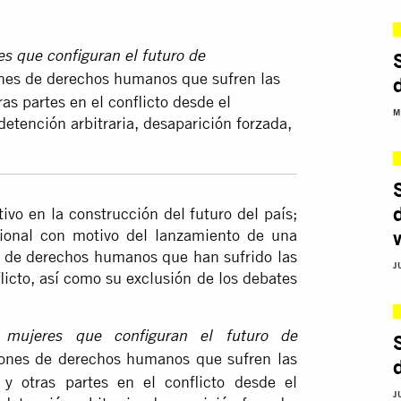
s que configuran el futuro de
ones de derechos humanos que sufren las
as partes en el conflicto desde el
M
etención arbitraria, desaparición forzada,
ivo en la construcción del futuro del país;
cional con motivo del lanzamiento de una
s de derechos humanos que han sufrido las
J
licto, así como su exclusión de los debates
mujeres que configuran el futuro de
iones de derechos humanos que sufren las
y otras partes en el conflicto desde el
J