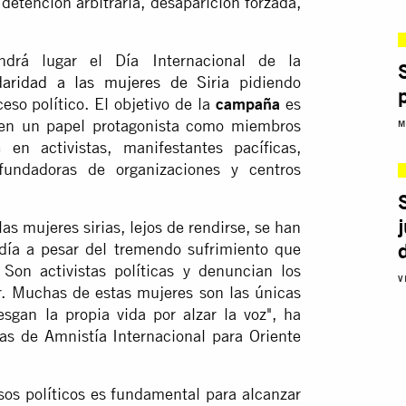
detención arbitraria, desaparición forzada,
drá lugar el Día Internacional de la
aridad a las mujeres de Siria
pidiendo
ceso político. El objetivo de la
campaña
es
enen un papel protagonista como miembros
M
 en activistas, manifestantes pacíficas,
fundadoras de organizaciones y centros
las mujeres sirias, lejos de rendirse, se han
 día a pesar del tremendo sufrimiento que
 Son activistas políticas y denuncian los
V
. Muchas de estas mujeres son las únicas
esgan la propia vida por alzar la voz", ha
s de Amnistía Internacional para Oriente
sos políticos es fundamental para alcanzar