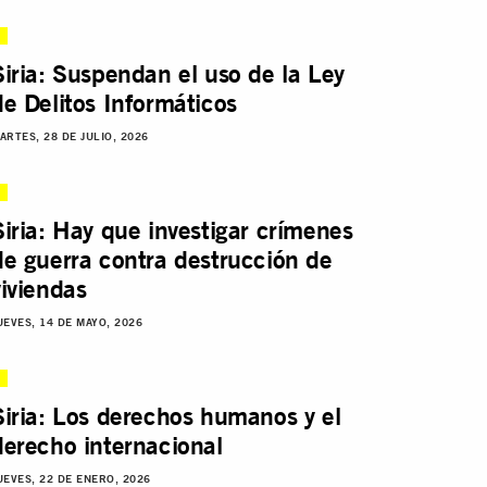
Siria: Suspendan el uso de la Ley
de Delitos Informáticos
ARTES, 28 DE JULIO, 2026
Siria: Hay que investigar crímenes
de guerra contra destrucción de
viviendas
UEVES, 14 DE MAYO, 2026
Siria: Los derechos humanos y el
derecho internacional
UEVES, 22 DE ENERO, 2026