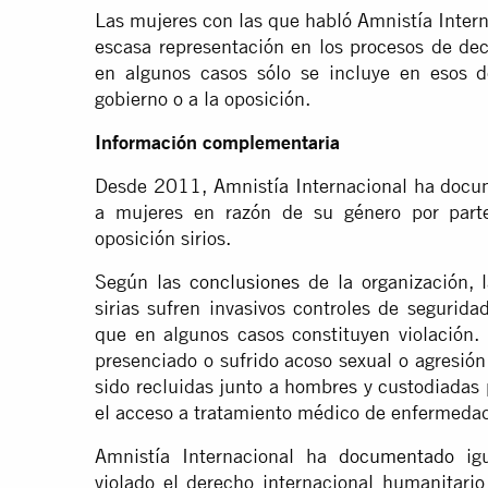
Las mujeres con las que habló Amnistía Inter
escasa representación en los procesos de deci
en algunos casos sólo se incluye en esos d
gobierno o a la oposición.
Información complementaria
Desde 2011, Amnistía Internacional ha docu
a mujeres en razón de su género por part
oposición sirios.
Según las
conclusiones
de la organización, 
sirias sufren invasivos controles de segurida
que en algunos casos constituyen violación.
presenciado o sufrido acoso sexual o agresió
sido recluidas junto a hombres y custodiadas 
el acceso a tratamiento médico de enfermedad
Amnistía Internacional ha
documentado
igu
violado el derecho internacional humanitari