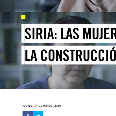
SIRIA: LAS MUJE
LA CONSTRUCCIÓ
JUEVES, 14 DE MARZO, 2019