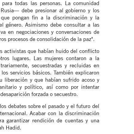
 para todas las personas. La comunidad
y Rusia— debe presionar al gobierno y los
que pongan fin a la discriminación y la
 el género. Asimismo debe consultar a las
tiva en negociaciones y conversaciones de
tros procesos de consolidación de la paz".
s activistas que habían huido del conflicto
tros lugares. Las mujeres contaron a la
trariamente, secuestradas y recluidas en
 los servicios básicos. También explicaron
u liberación y que habían sufrido acoso y
tario y político, así como por intentar
 desaparición forzada o secuestro.
los debates sobre el pasado y el futuro del
internacional. Acabar con la discriminación
ra garantizar rendición de cuentas y una
ah Hadid.