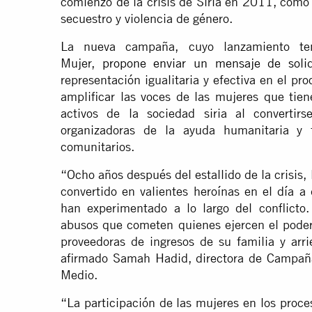
comienzo de la crisis de Siria en 2011, como 
secuestro y violencia de género.
La nueva campaña, cuyo lanzamiento ten
Mujer,
propone enviar un mensaje de solid
representación igualitaria y efectiva en el pro
amplificar las voces de las mujeres que ti
activos de la sociedad siria al convertirse
organizadoras de la ayuda humanitaria y 
comunitarios.
“Ocho años después del estallido de la crisis, 
convertido en valientes heroínas en el día a
han experimentado a lo largo del conflicto.
abusos que cometen quienes ejercen el poder
proveedoras de ingresos de su familia y arri
afirmado Samah Hadid, directora de Campaña
Medio.
“La participación de las mujeres en los proce