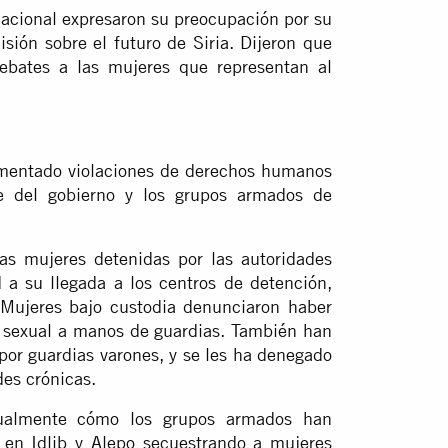
nacional expresaron su preocupación por su
sión sobre el futuro de Siria. Dijeron que
ebates a las mujeres que representan al
mentado violaciones de derechos humanos
e del gobierno y los grupos armados de
las mujeres detenidas por las autoridades
d a su llegada a los centros de detención,
 Mujeres bajo custodia denunciaron haber
n sexual a manos de guardias. También han
por guardias varones, y se les ha denegado
es crónicas.
almente cómo los grupos armados han
o en Idlib y Alepo secuestrando a mujeres