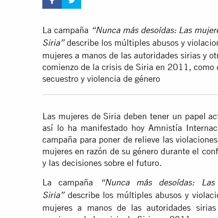
La campaña
“Nunca más desoídas: Las mujere
describe los múltiples abusos y violaci
Siria”
mujeres a manos de las autoridades sirias y otr
comienzo de la crisis de Siria en 2011, como d
secuestro y violencia de género
Las mujeres de Siria deben tener un papel act
así lo ha manifestado hoy Amnistía Interna
campaña para poner de relieve las violacione
mujeres en razón de su género durante el conf
y las decisiones sobre el futuro.
La campaña
“Nunca más desoídas: Las 
describe los múltiples abusos y violac
Siria”
mujeres a manos de las autoridades sirias 