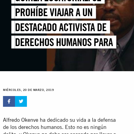
PROHÍBE VIAJAR A UN
DESTACADO ACTIVISTA DE
DERECHOS HUMANOS PARA
RECIBIR UN PREMIO DE LAS
EMBAJADAS DE FRANCIA Y
ALEMANIA
MIÉRCOLES, 20 DE MARZO, 2019
Alfredo Okenve
ha dedicado su vida a la defensa
de los derechos humanos. Esto no es ningún