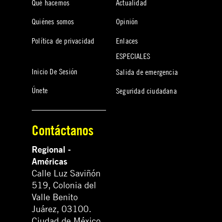
Qué hacemos
Actualidad
Quiénes somos
Opinión
Política de privacidad
Enlaces
ESPECIALES
Inicio De Sesión
Salida de emergencia
Únete
Seguridad ciudadana
Contáctanos
Regional -
Américas
Calle Luz Saviñón
519, Colonia del
Valle Benito
Juárez, 03100.
Ciudad de México,