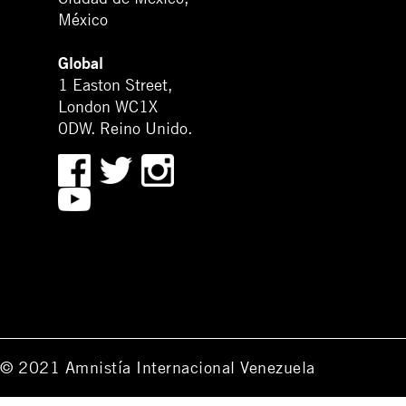
México
Global
1 Easton Street,
London WC1X
0DW. Reino Unido.
© 2021 Amnistía Internacional Venezuela