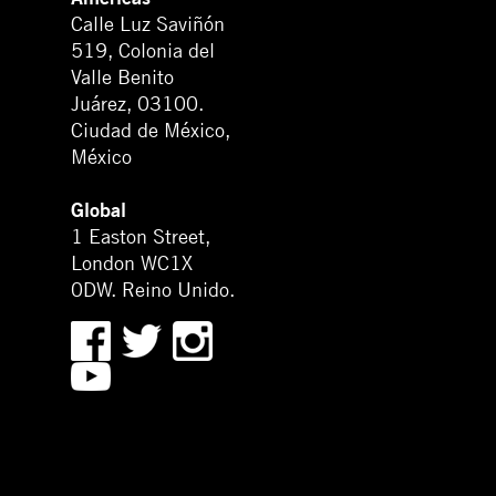
Calle Luz Saviñón
519, Colonia del
Valle Benito
Juárez, 03100.
Ciudad de México,
México
Global
1 Easton Street,
London WC1X
0DW. Reino Unido.