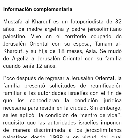
Información complementaria
Mustafa al-Kharouf es un fotoperiodista de 32
años, de madre argelina y padre jerosolimitano
palestino. Vive en el territorio ocupado de
Jerusalén Oriental con su esposa, Tamam al-
Kharouf, y su hija de 18 meses, Asia. Se mudó
de Argelia a Jerusalén Oriental con su familia
cuando tenía 12 años.
Poco después de regresar a Jerusalén Oriental, la
familia presentó solicitudes de reunificación
familiar a las autoridades israelíes con el fin de
que les concedieran la condición jurídica
necesaria para residir en la ciudad. Sin embargo,
se les aplicó la condición de “centro de vida”,
requisito que las autoridades israelíes imponen
de manera discriminada a los jerosolimitanos
palestinos desde 1988 y en virtud del cual