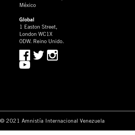
México
Global
1 Easton Street,
London WC1X
0DW. Reino Unido.
© 2021 Amnistía Internacional Venezuela