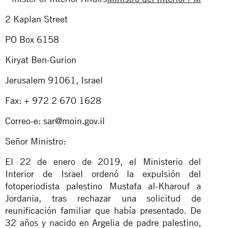
2 Kaplan Street
PO Box 6158
Kiryat Ben-Gurion
Jerusalem 91061, Israel
Fax: + 972 2 670 1628
Correo-e:
sar@moin.gov.il
Señor Ministro:
El 22 de enero de 2019, el Ministerio del
Interior de Israel ordenó la expulsión del
fotoperiodista palestino Mustafa al-Kharouf a
Jordania, tras rechazar una solicitud de
reunificación familiar que había presentado. De
32 años y nacido en Argelia de padre palestino,