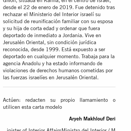
Givon, situada en Ramla, en el centro de Israel,
desde el 22 de enero de 2019. Fue detenido tras
rechazar el Ministerio del Interior israelí su
solicitud de reunificación familiar con su esposa
y su hija de corta edad y ordenar que fuera
deportado de inmediato a Jordania. Vive en
Jerusalén Oriental, sin condición jurídica
reconocida, desde 1999. Está expuesto a ser
deportado en cualquier momento. Trabaja para la
agencia Anadolu y ha estado informando de
violaciones de derechos humanos cometidas por
las fuerzas israelíes en Jerusalén Oriental.
Actúen: redacten su propio llamamiento o
utilicen esta carta modelo
Aryeh Makhlouf Deri
inister of Interior Affairs
Ministro del Interior / M