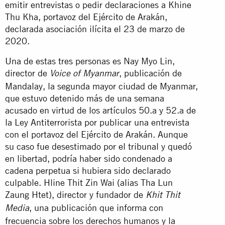
emitir entrevistas o pedir declaraciones a Khine
Thu Kha, portavoz del Ejército de Arakán,
declarada asociación ilícita el 23 de marzo de
2020.
Una de estas tres personas es Nay Myo Lin,
director de
, publicación de
Voice of Myanmar
Mandalay, la segunda mayor ciudad de Myanmar,
que estuvo detenido más de una semana
acusado en virtud de los artículos 50.a y 52.a de
la Ley Antiterrorista por publicar una entrevista
con el portavoz del Ejército de Arakán. Aunque
su caso fue desestimado por el tribunal y quedó
en libertad, podría haber sido condenado a
cadena perpetua si hubiera sido declarado
culpable. Hline Thit Zin Wai (alias Tha Lun
Zaung Htet), director y fundador de
Khit Thit
, una publicación que informa con
Media
frecuencia sobre los derechos humanos y la