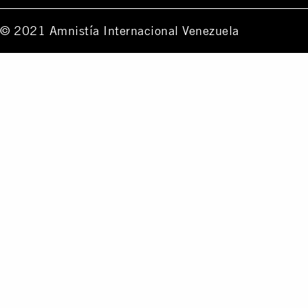
© 2021 Amnistía Internacional Venezuela