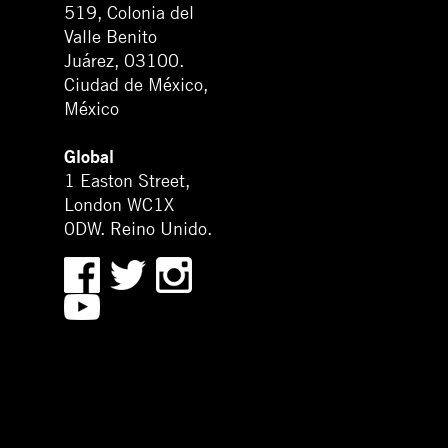
519, Colonia del
Valle Benito
Juárez, 03100.
Ciudad de México,
México
Global
1 Easton Street,
London WC1X
0DW. Reino Unido.