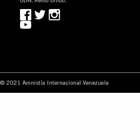
0DW. Reino Unido.
© 2021 Amnistía Internacional Venezuela