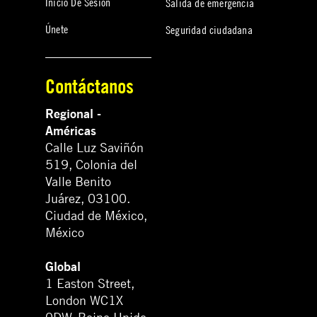
Inicio De Sesión
Salida de emergencia
Únete
Seguridad ciudadana
Contáctanos
Regional -
Américas
Calle Luz Saviñón
519, Colonia del
Valle Benito
Juárez, 03100.
Ciudad de México,
México
Global
1 Easton Street,
London WC1X