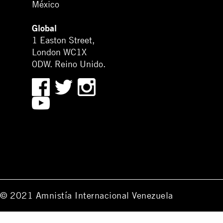
México
Global
1 Easton Street,
London WC1X
0DW. Reino Unido.
© 2021 Amnistía Internacional Venezuela