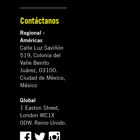
Contáctanos
Regional -
Américas
Calle Luz Saviñón
519, Colonia del
Valle Benito
Juárez, 03100.
Ciudad de México,
México
Global
1 Easton Street,
London WC1X
0DW. Reino Unido.