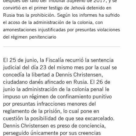
después del fallo del Tribunal Supremo de 2017, y se
convirtió en el primer testigo de Jehová detenido en
Rusia tras la prohibición. Según los informes ha sufrido
el acoso de la administración de la colonia, con
amonestaciones injustificadas por presuntas violaciones
del régimen penitenciario
El 25 de junio, la Fiscalía recurrió la sentencia
judicial del día 23 del mismo mes por la cual se
concedía la libertad a Dennis Christensen,
ciudadano danés afincado en Rusia. El 26 de
junio la administración de la colonia penal le
impuso un régimen de confinamiento punitivo
por presuntas infracciones menores del
reglamento de la prisión, lo cual pone en
cuestión la posibilidad de que sea excarcelado.
Dennis Christensen es preso de conciencia,
perseguido únicamente por sus creencias