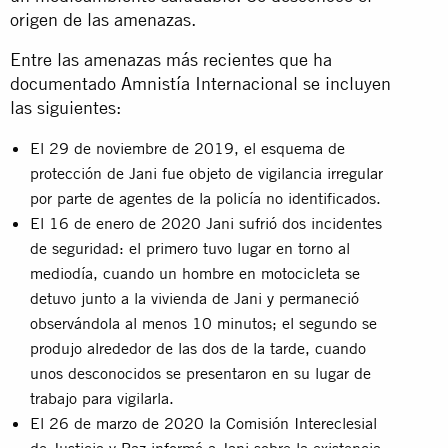
origen de las amenazas.
Entre las amenazas más recientes que ha
documentado Amnistía Internacional se incluyen
las siguientes:
El 29 de noviembre de 2019, el esquema de
protección de Jani fue objeto de vigilancia irregular
por parte de agentes de la policía no identificados.
El 16 de enero de 2020 Jani sufrió dos incidentes
de seguridad: el primero tuvo lugar en torno al
mediodía, cuando un hombre en motocicleta se
detuvo junto a la vivienda de Jani y permaneció
observándola al menos 10 minutos; el segundo se
produjo alrededor de las dos de la tarde, cuando
unos desconocidos se presentaron en su lugar de
trabajo para vigilarla.
El 26 de marzo de 2020 la Comisión Intereclesial
de Justicia y Paz informó a Jani sobre la existencia