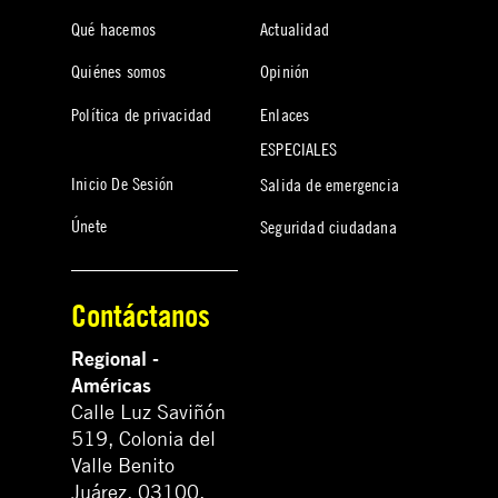
Qué hacemos
Actualidad
Quiénes somos
Opinión
Política de privacidad
Enlaces
ESPECIALES
Inicio De Sesión
Salida de emergencia
Únete
Seguridad ciudadana
Contáctanos
Regional -
Américas
Calle Luz Saviñón
519, Colonia del
Valle Benito
Juárez, 03100.