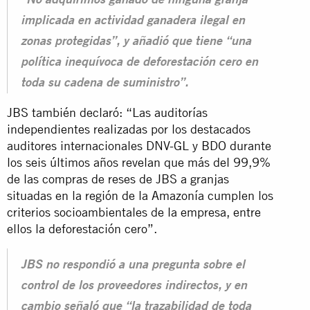
“No adquirimos ganado de ninguna granja
implicada en actividad ganadera ilegal en
zonas protegidas”, y añadió que tiene “una
política inequívoca de deforestación cero en
toda su cadena de suministro”.
JBS también declaró: “Las auditorías
independientes realizadas por los destacados
auditores internacionales DNV-GL y BDO durante
los seis últimos años revelan que más del 99,9%
de las compras de reses de JBS a granjas
situadas en la región de la Amazonía cumplen los
criterios socioambientales de la empresa, entre
ellos la deforestación cero”.
JBS no respondió a una pregunta sobre el
control de los proveedores indirectos, y en
cambio señaló que “la trazabilidad de toda