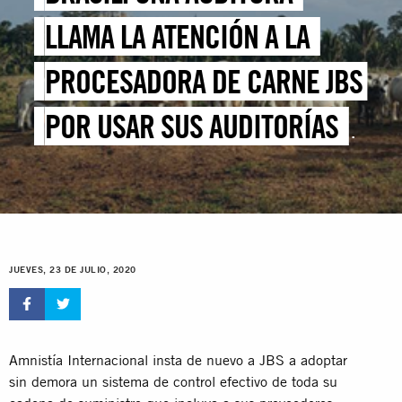
LLAMA LA ATENCIÓN A LA
PROCESADORA DE CARNE JBS
POR USAR SUS AUDITORÍAS
PARA AFIRMAR LA
CONFORMIDAD DE SU CADENA
DE SUMINISTRO EN LA
JUEVES, 23 DE JULIO, 2020
AMAZONÍA
Amnistía Internacional insta de nuevo a JBS a adoptar
sin demora un sistema de control efectivo de toda su