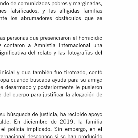
iendo de comunidades pobres y marginadas,
s falsificados, y las afligidas familias
nte los abrumadores obstáculos que se
ias personas que presenciaron el homicidio
contaron a Amnistía Internacional una
nificativa del relato y las fotografías del
inicial y que también fue tiroteado, contó
ropa cuando buscaba ayuda para su amigo
ba desarmado y posteriormente le pusieron
 del cuerpo para justificar la alegación de
su búsqueda de justicia, ha recibido apoyo
calde. En diciembre de 2019, la familia
el policía implicado. Sin embargo, en el
ternacional desconoce si se han producido