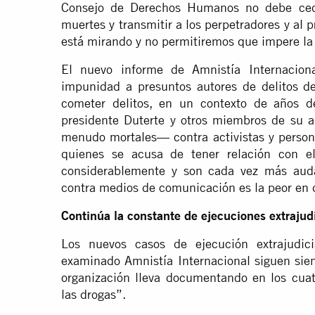
Consejo de Derechos Humanos no debe cede
muertes y transmitir a los perpetradores y al
está mirando y no permitiremos que impere l
El nuevo informe de Amnistía Internacio
impunidad a presuntos autores de delitos d
cometer delitos, en un contexto de años de
presidente Duterte y otros miembros de su 
menudo mortales— contra activistas y perso
quienes se acusa de tener relación con 
considerablemente y son cada vez más audac
contra medios de comunicación es la peor en 
Continúa la constante de ejecuciones extrajud
Los nuevos casos de ejecución extrajudic
examinado Amnistía Internacional siguen sie
organización lleva documentando en los cua
las drogas”.