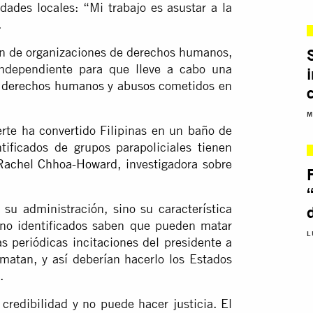
idades locales: “Mi trabajo es asustar a la
.
ión de organizaciones de derechos humanos,
ndependiente para que lleve a cabo una
e derechos humanos y abusos
cometidos en
c
M
rte ha convertido Filipinas en un baño de
ificados de grupos parapoliciales tienen
Rachel Chhoa-Howard
, investigadora sobre
su administración, sino su característica
 no identificados saben que pueden matar
L
as periódicas incitaciones del presidente a
matan, y así deberían hacerlo los Estados
.
credibilidad y no puede hacer justicia. El