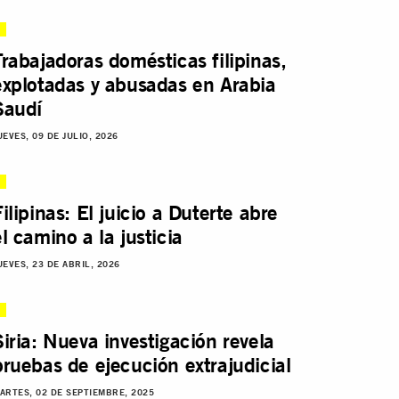
Trabajadoras domésticas filipinas,
explotadas y abusadas en Arabia
Saudí
UEVES, 09 DE JULIO, 2026
Filipinas: El juicio a Duterte abre
el camino a la justicia
UEVES, 23 DE ABRIL, 2026
Siria: Nueva investigación revela
pruebas de ejecución extrajudicial
ARTES, 02 DE SEPTIEMBRE, 2025