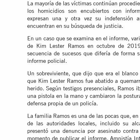
La mayoría de las víctimas continúan proced
los homicidios son encubiertos con informe
expresan una y otra vez su indefensión a
encuentran en su búsqueda de justicia.
En un caso que se examina en el informe, var
de Kim Lester Ramos en octubre de 2019 
secuencia de sucesos que difería de forma sig
informe policial.
Un sobreviviente, que dijo que era el blanco 
que Kim Lester Ramos fue abatido a quemar
herido. Según testigos presenciales, Ramos i
una pistola en la mano y cambiaron la postura
defensa propia de un policía.
La familia Ramos es una de las pocas que, en 
de las autoridades locales, incluido su al
presentó una denuncia por asesinato contra 
momento de publicar el informe, Amnistía In