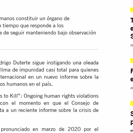
manos constituir un órgano de
o tiempo que responde a los
a de seguir manteniendo bajo observación
J
odrigo Duterte sigue instigando
una oleada
lima de impunidad casi total para quienes
nternacional en un nuevo informe sobre la
hos humanos en el país.
J
s to Kill”: Ongoing human rights violations
e con el momento en que el Consejo de
ta a un reciente
informe
sobre la crisis de
o pronunciado en marzo de 2020 por el
M