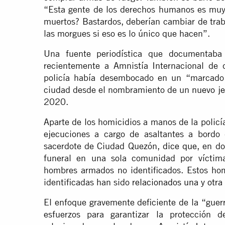
“Esta gente de los derechos humanos es muy 
muertos? Bastardos, deberían cambiar de tra
las morgues si eso es lo único que hacen”.
Una fuente periodística que documentaba
recientemente a Amnistía Internacional de
policía había desembocado en un “marcado
ciudad desde el nombramiento de un
nuevo je
2020.
Aparte de los homicidios a manos de la policí
ejecuciones a cargo de asaltantes a bordo 
sacerdote de Ciudad Quezón,
dice que
, en do
funeral en una sola comunidad por víctim
hombres armados no identificados. Estos ho
identificadas han sido
relacionados una y otra 
El enfoque gravemente deficiente de la “guerr
esfuerzos para garantizar la protección 