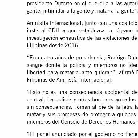
presidente Duterte en el que dijo a las autor
gente, intimidar a la gente y matar a la gente”
Amnistía Internacional, junto con una coalic
insta al CDH a que establezca un órgano i
investigación exhaustiva de las
violaciones d
Filipinas desde 2016.
“En cuatro años de presidencia, Rodrigo Dute
sangre donde la policía y miembros no ident
libertad para matar cuanto quieran”, afirmó
Filipinas de Amnistía Internacional.
“Esto no es una consecuencia accidental de 
central. La policía y otros hombres armados
sin consecuencias. Toman al pie de la letra l
matar y sus promesas de proteger a quienes 
miembros del Consejo de Derechos Humanos”
“El panel anunciado por el gobierno no tiene 