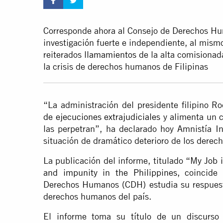
Corresponde ahora al Consejo de Derechos Hu
investigación fuerte e independiente, al mism
reiterados
llamamientos
de la alta comisionad
la crisis de derechos humanos de Filipinas
“La administración del presidente filipino R
de ejecuciones extrajudiciales
y alimenta un c
las perpetran”, ha declarado hoy Amnistía I
situación de dramático deterioro de los derec
La publicación del informe, titulado
“My Job i
and impunity in the Philippines
, coincid
Derechos Humanos (CDH) estudia su respues
derechos humanos del país.
El informe toma su título de un discurs