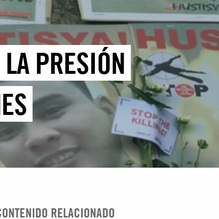
R LA PRESIÓN
NES
CONTENIDO RELACIONADO