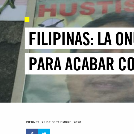
FILIPINAS: LA O
PARA ACABAR CO
VIERNES, 25 DE SEPTIEMBRE, 2020