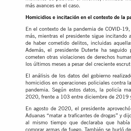
más avances en el caso.
Homicidios e incitación en el contexto de la 
En el contexto de la pandemia de COVID-19,
más, mientras el presidente sigue incitando 
de haber cometido delitos, incluidas aquell
Además, el presidente Duterte ha seguido 
cometen otras violaciones de derechos humano
los últimos meses a pesar del creciente escrut
El análisis de los datos del gobierno reali
homicidios en operaciones policiales contra
pandemia. Según estos datos, la policía ma
2020, frente a 103 entre diciembre de 2019
En agosto de 2020, el presidente aprovechó 
Aduanas “matar a traficantes de drogas” y dijo
al mismo tiempo que declaraba que había 
comprar armas de fuego. También se burló de