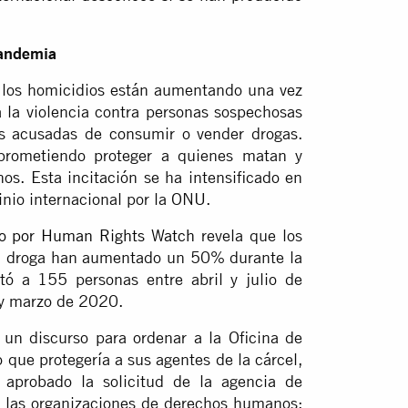
pandemia
 los homicidios están aumentando una vez
a la violencia contra personas sospechosas
as acusadas de consumir o vender drogas.
prometiendo proteger a quienes matan y
s. Esta incitación se ha intensificado en
inio internacional por la ONU.
zado por Human Rights Watch
revela que los
 la droga han aumentado un 50% durante la
tó a 155 personas entre abril y julio de
 y marzo de 2020.
un discurso para ordenar a la Oficina de
 que protegería a sus agentes de la cárcel,
aprobado la solicitud de la agencia de
 las organizaciones de derechos humanos: