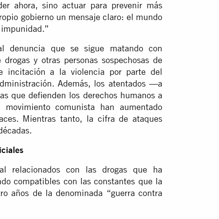
r ahora, sino actuar para prevenir más
 propio gobierno un mensaje claro: el mundo
a impunidad.”
nal denuncia que se sigue matando con
e drogas y otras personas sospechosas de
 incitación a la violencia por parte del
administración. Además, los atentados —a
nas que defienden los derechos humanos a
el movimiento comunista han aumentado
es. Mientras tanto, la cifra de ataques
décadas.
iciales
ial relacionados con las drogas que ha
ndo compatibles con las constantes que la
tro años de la denominada “guerra contra