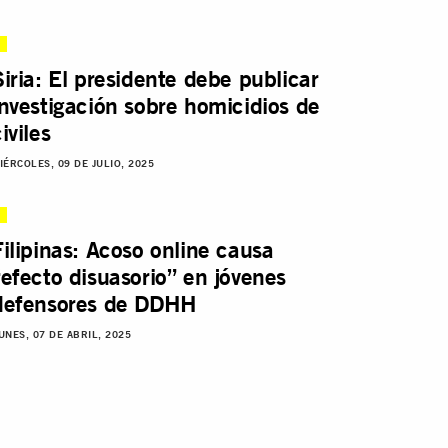
Siria: El presidente debe publicar
investigación sobre homicidios de
iviles
IÉRCOLES, 09 DE JULIO, 2025
Filipinas: Acoso online causa
“efecto disuasorio” en jóvenes
defensores de DDHH
UNES, 07 DE ABRIL, 2025