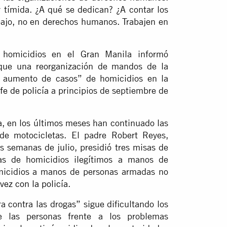
tímida. ¿A qué se dedican? ¿A contar los
bajo, no en derechos humanos. Trabajen en
 homicidios en el Gran Manila informó
 que una reorganización de mandos de la
 aumento de casos” de homicidios en la
fe de policía
a principios de septiembre de
a, en los últimos meses han continuado las
de motocicletas. El padre Robert Reyes,
s semanas de julio, presidió tres misas de
as de homicidios ilegítimos a manos de
micidios a manos de personas armadas no
vez con la policía
.
a contra las drogas” sigue dificultando los
de las personas frente a los problemas