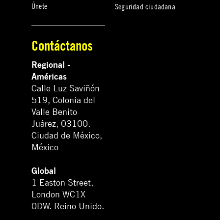
Únete
Seguridad ciudadana
Contáctanos
Regional -
Américas
Calle Luz Saviñón
519, Colonia del
Valle Benito
Juárez, 03100.
Ciudad de México,
México
Global
1 Easton Street,
London WC1X
0DW. Reino Unido.