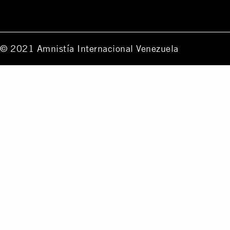
© 2021 Amnistía Internacional Venezuela