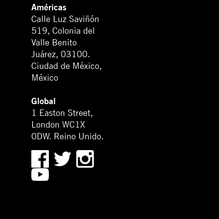
Américas
Calle Luz Saviñón
519, Colonia del
Valle Benito
Juárez, 03100.
Ciudad de México,
México
Global
1 Easton Street,
London WC1X
0DW. Reino Unido.