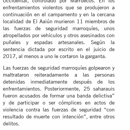
Occidental, controlado por Marruecos. En los
enfrentamientos violentos que se produjeron a
continuación en el campamento y en la cercana
localidad de El Aaiún
murieron 11 miembros
de
las fuerzas de seguridad marroquíes, unos
atropellados por vehículos y otros asesinados con
puñales y espadas artesanales. Según la
sentencia dictada por escrito en el juicio de
2017, al menos a uno le cortaron la garganta.
Las fuerzas de seguridad marroquíes
golpearon y
maltrataron
reiteradamente a las personas
detenidas inmediatamente después de los
enfrentamientos. Posteriormente, 25 saharauis
fueron acusados de formar una banda delictiva”
y de participar o ser cómplices en actos de
violencia contra las fuerzas de seguridad “con
resultado de muerte con intención”, entre otros
delitos.