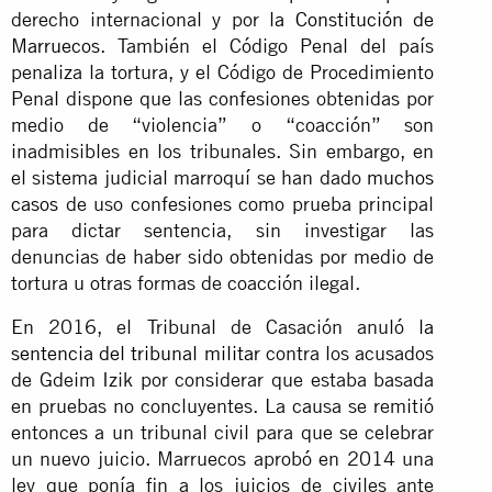
derecho internacional y por
la Constitución de
Marruecos
. También el Código Penal del país
penaliza la tortura, y el Código de Procedimiento
Penal dispone que las confesiones obtenidas por
medio de “violencia” o “coacción” son
inadmisibles en los tribunales. Sin embargo, en
el sistema judicial marroquí se han dado
muchos
casos
de uso confesiones como prueba principal
para dictar sentencia, sin investigar las
denuncias de haber sido obtenidas por medio de
tortura u otras formas de coacción ilegal.
En 2016, el Tribunal de Casación anuló
la
sentencia del tribunal militar
contra los acusados
de Gdeim Izik por considerar que estaba basada
en pruebas no concluyentes. La causa se remitió
entonces a un tribunal civil para que se celebrar
un nuevo juicio. Marruecos aprobó en 2014 una
ley que ponía fin a los juicios de civiles ante