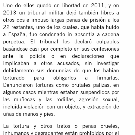
Uno de ellos quedó en libertad en 2011, y en
2013 un tribunal militar dejó también libres a
otros dos e
impuso
largas penas de prisión a los
22 restantes, uno de los cuales, que había huido
a España, fue condenado in absentia a cadena
perpetua. El tribunal los declaró culpables
basándose casi por completo en sus confesiones
ante la policía o en declaraciones que
implicaban a otros acusados, sin investigar
debidamente sus denuncias de que los habían
torturado para obligarlos a firmarlas.
Denunciaron torturas como brutales palizas, en
algunos casos mientras estaban suspendidos por
las muñecas y las rodillas, agresión sexual,
incluida violación con un objeto, y extracción de
uñas de manos y pies.
La tortura y otros tratos o penas crueles,
inhumanos y degradantes están prohibidos por el