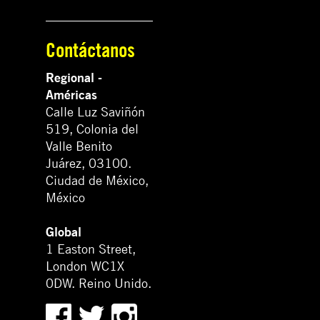
Contáctanos
Regional -
Américas
Calle Luz Saviñón
519, Colonia del
Valle Benito
Juárez, 03100.
Ciudad de México,
México
Global
1 Easton Street,
London WC1X
0DW. Reino Unido.