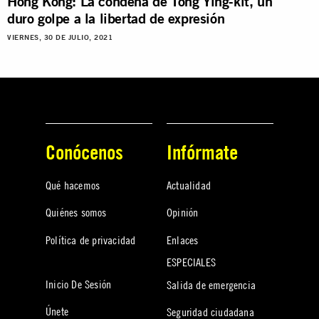
Hong Kong: La condena de Tong Ying-kit, un
duro golpe a la libertad de expresión
VIERNES, 30 DE JULIO, 2021
Conócenos
Infórmate
Qué hacemos
Actualidad
Quiénes somos
Opinión
Política de privacidad
Enlaces
ESPECIALES
Inicio De Sesión
Salida de emergencia
Únete
Seguridad ciudadana