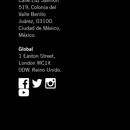
Calle Luz Saviñón
519, Colonia del
Valle Benito
Juárez, 03100.
Ciudad de México,
México
Global
1 Easton Street,
London WC1X
0DW. Reino Unido.