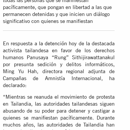
todas las personas que se manifiestan
pacíficamente, que pongan en libertad a las que
permanecen detenidas y que inicien un diálogo
significativo con quienes se manifiestan
En respuesta a
la detención
hoy de la destacada
activista tailandesa en favor de los derechos
humanos Panusaya “Rung” Sithijirawattanakul
por presunta sedición y delitos informáticos,
Ming Yu Hah, directora regional adjunta de
Campañas de Amnistía Internacional, ha
declarado:
“Mientras se reanuda el movimiento de protesta
en Tailandia, las autoridades tailandesas siguen
abusando de su poder para detener y castigar a
quienes se manifiestan pacíficamente. Durante
muchos años, las autoridades de Tailandia han