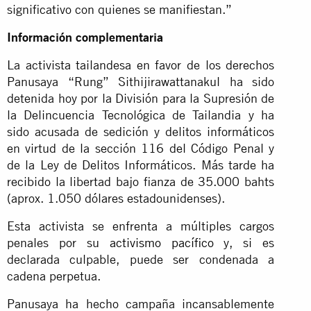
significativo con quienes se manifiestan.”
Información complementaria
La activista tailandesa en favor de los derechos
Panusaya “Rung” Sithijirawattanakul ha sido
detenida hoy por la División para la Supresión de
la Delincuencia Tecnológica de Tailandia y ha
sido acusada de sedición y delitos informáticos
en virtud de la sección 116 del Código Penal y
de la Ley de Delitos Informáticos. Más tarde ha
recibido la libertad bajo fianza de 35.000 bahts
(aprox. 1.050 dólares estadounidenses).
Esta activista se enfrenta a múltiples cargos
penales por su
activismo pacífico
y, si es
declarada culpable, puede ser condenada a
cadena perpetua.
Panusaya ha hecho campaña incansablemente