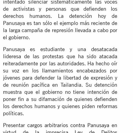
intentado silenciar sistemáticamente las voces
de activistas y personas que defienden los
derechos humanos. La detención hoy de
Panusaya es tan sólo el ejemplo más reciente de
la larga campaña de represión llevada a cabo por
el gobierno.
Panusaya es estudiante y una desatacada
lideresa de las protestas que ha sido atacada
reiteradamente por las autoridades. Ha hecho oír
su voz en los llamamientos encabezados por
jóvenes para defender la libertad de expresión y
de reunión pacífica en Tailandia. Su detención
muestra que el gobierno no tiene intención de
poner fin a su difamación de quienes defienden
los derechos humanos y quienes piden reformas
políticas.
Presentar
cargos arbitrarios contra Panusaya
en
virtud de la imprecisa Ley de Delitos