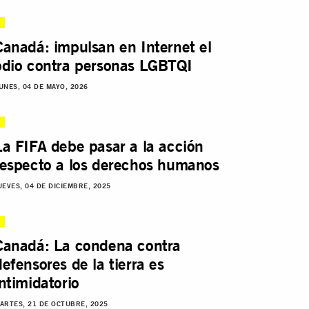
Canadá: impulsan en Internet el
odio contra personas LGBTQI
UNES, 04 DE MAYO, 2026
La FIFA debe pasar a la acción
respecto a los derechos humanos
UEVES, 04 DE DICIEMBRE, 2025
Canadá: La condena contra
defensores de la tierra es
intimidatorio
ARTES, 21 DE OCTUBRE, 2025