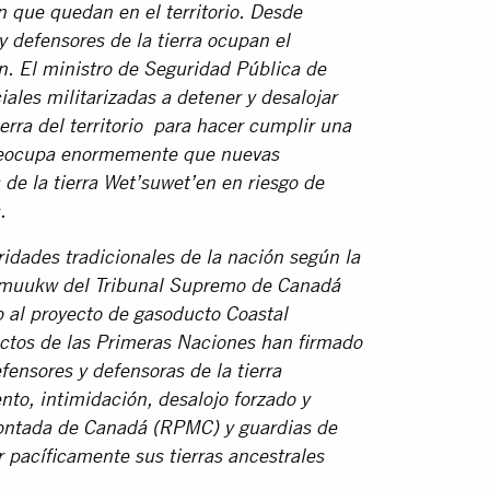
 que quedan en el territorio. Desde
 defensores de la tierra ocupan el
n. El ministro de Seguridad Pública de
iales militarizadas a detener y desalojar
erra del territorio
p
ara hacer cumplir una
preocupa enormemente que nuevas
de la tierra Wet’suwet’en en riesgo de
.
idades tradicionales de la nación según la
gamuukw del Tribunal Supremo de Canadá
al proyecto de gasoducto Coastal
ectos de las Primeras Naciones han firmado
ensores y defensoras de la tierra
nto, intimidación, desalojo forzado y
 Montada de Canadá (RPMC) y guardias de
 pacíficamente sus tierras ancestrales