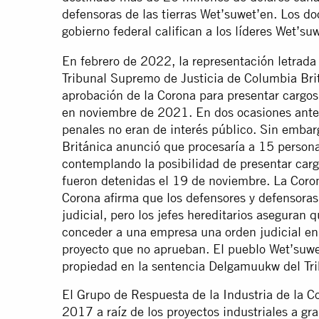
defensoras de las tierras Wet’suwet’en. Los d
gobierno federal califican a los líderes Wet’s
En febrero de 2022, la representación letrada d
Tribunal Supremo de Justicia de Columbia Brit
aprobación de la Corona para presentar cargos
en noviembre de 2021. En dos ocasiones anter
penales no eran de interés público. Sin embarg
Británica anunció que procesaría a 15 person
contemplando la posibilidad de presentar car
fueron detenidas el 19 de noviembre. La Coron
Corona afirma que los defensores y defensora
judicial, pero los jefes hereditarios aseguran 
conceder a una empresa una orden judicial en 
proyecto que no aprueban. El pueblo Wet’suwet
propiedad en la sentencia Delgamuukw del T
El Grupo de Respuesta de la Industria de la 
2017 a raíz de los proyectos industriales a gr