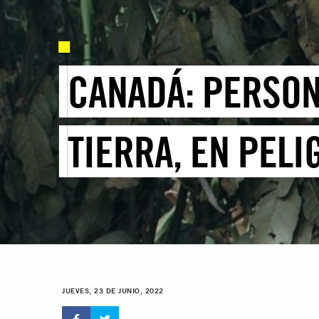
CANADÁ: PERSON
TIERRA, EN PELI
JUEVES, 23 DE JUNIO, 2022