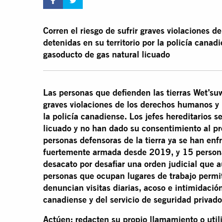
Corren el riesgo de sufrir graves violaciones 
detenidas en su territorio por la policía canad
gasoducto de gas natural licuado
Las personas que defienden las tierras Wet’suw
graves violaciones de los derechos humanos y p
la policía canadiense. Los jefes hereditarios 
licuado y no han dado su consentimiento al pr
personas defensoras de la tierra ya se han enf
fuertemente armada desde 2019, y 15 persona
desacato por desafiar una orden judicial que au
personas que ocupan lugares de trabajo permi
denuncian visitas diarias, acoso e intimidación
canadiense y del servicio de seguridad privad
Actúen: redacten su propio llamamiento o util