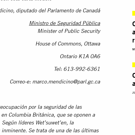
icino, diputado del Parlamento de Canadá
Ministro de Seguridad Pública
Minister of Public Security
House of Commons, Ottawa
M
Ontario K1A 0A6
Tel: 613-992-6361
Correo-e:
marco.mendicino@parl.gc.ca
J
eocupación por Ia seguridad de las
, en Columbia Británica, que se oponen a
. Según líderes Wet’suwet’en, la
 inminente. Se trata de una de las últimas