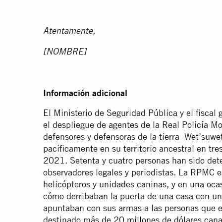
Atentamente,
[NOMBRE]
Información adicional
El Ministerio de Seguridad Pública y el fiscal
el despliegue de agentes de la Real Policía 
defensores y defensoras de la tierra Wet’suwe
pacíficamente en su territorio ancestral en tr
2021. Setenta y cuatro personas han sido dete
observadores legales y periodistas. La RPMC 
helicópteros y unidades caninas, y en una oc
cómo derribaban la puerta de una casa con un
apuntaban con sus armas a las personas que e
destinado más de 20 millones de dólares canad