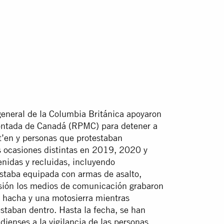
 general de la Columbia Británica apoyaron
Montada de Canadá (RPMC) para detener a
t’en y personas que protestaban
es ocasiones distintas en 2019, 2020 y
nidas y recluidas, incluyendo
estaba equipada con armas de asalto,
asión los medios de comunicación grabaron
 hacha y una motosierra mientras
staban dentro. Hasta la fecha, se han
ienses a la vigilancia de las personas