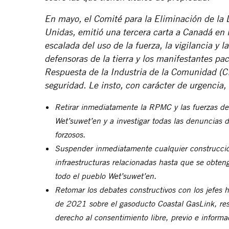
En mayo, el Comité para la Eliminación de la 
Unidas, emitió una tercera carta a Canadá en 
escalada del uso de la fuerza, la vigilancia y l
defensoras de la tierra y los manifestantes pa
Respuesta de la Industria de la Comunidad (
seguridad. Le insto, con carácter de urgencia, 
Retirar inmediatamente la RPMC y las fuerzas de s
Wet’suwet’en y a investigar todas las denuncias d
forzosos.
Suspender inmediatamente cualquier construcció
infraestructuras relacionadas hasta que se obteng
todo el pueblo Wet’suwet’en.
Retomar los debates constructivos con los jefes 
de 2021 sobre el gasoducto Coastal GasLink, resp
derecho al consentimiento libre, previo e informa