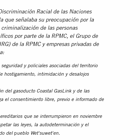
Discriminación Racial de las Naciones
la que señalaba su preocupación por la
a criminalización de las personas
cíficos por parte de la RPMC, el Grupo de
CIRG) de la RPMC y empresas privadas de
a:
eguridad y policiales asociadas del territorio
e hostigamiento, intimidación y desalojos
n del gasoducto Coastal GasLink y de las
a el consentimiento libre, previo e informado de
hereditarios que se interrumpieron en noviembre
etar las leyes, la autodeterminación y el
p
do del
ueblo Wet'suwet'en.