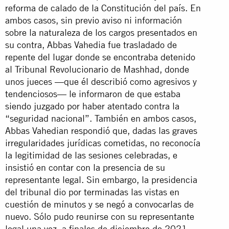
reforma de calado de la Constitución del país. En
ambos casos, sin previo aviso ni información
sobre la naturaleza de los cargos presentados en
su contra, Abbas Vahedia fue trasladado de
repente del lugar donde se encontraba detenido
al Tribunal Revolucionario de Mashhad, donde
unos jueces —que él describió como agresivos y
tendenciosos— le informaron de que estaba
siendo juzgado por haber atentado contra la
“seguridad nacional”. También en ambos casos,
Abbas Vahedian respondió que, dadas las graves
irregularidades jurídicas cometidas, no reconocía
la legitimidad de las sesiones celebradas, e
insistió en contar con la presencia de su
representante legal. Sin embargo, la presidencia
del tribunal dio por terminadas las vistas en
cuestión de minutos y se negó a convocarlas de
nuevo. Sólo pudo reunirse con su representante
legal una vez, a finales de diciembre de 2021,