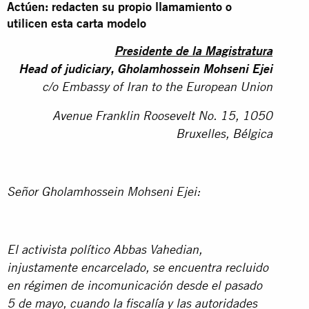
Actúen: redacten su propio llamamiento o
utilicen esta carta modelo
Presidente de la Magistratura
Head of judiciary, Gholamhossein Mohseni Ejei
c/o Embassy of Iran to the European Union
Avenue Franklin Roosevelt No. 15, 1050
Bruxelles, Bélgica
Señor Gholamhossein Mohseni Ejei:
El activista político Abbas Vahedian,
injustamente encarcelado, se encuentra recluido
en régimen de incomunicación desde el pasado
5 de mayo, cuando la fiscalía y las autoridades