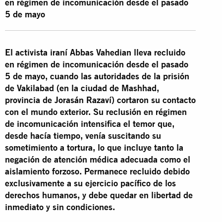
en régimen de incomunicación desde el pasado
5 de mayo
El activista iraní Abbas Vahedian lleva recluido
en régimen de incomunicación desde el pasado
5 de mayo, cuando las autoridades de la prisión
de Vakilabad (en la ciudad de Mashhad,
provincia de Jorasán Razaví) cortaron su contacto
con el mundo exterior. Su reclusión en régimen
de incomunicación intensifica el temor que,
desde hacía tiempo, venía suscitando su
sometimiento a tortura, lo que incluye tanto la
negación de atención médica adecuada como el
aislamiento forzoso. Permanece recluido debido
exclusivamente a su ejercicio pacífico de los
derechos humanos, y debe quedar en libertad de
inmediato y sin condiciones.