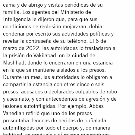
cama y de abrigo y visitas periódicas de su
familia. Los agentes del Ministerio de
Inteligencia le dijeron que, para que sus
condiciones de reclusión mejoraran, debía
condenar por escrito sus actividades políticas y
revelar la contraseña de su teléfono. El 6 de
marzo de 2022, las autoridades lo trasladaron a
la prisión de Vakilabad, en la ciudad de
Mashhad, donde lo encerraron en una estancia
en la que se mantiene aislados a los presos.
Durante un mes, las autoridades lo obligaron a
compartir la estancia con otros cinco o seis
presos, acusados o declarados culpables de robo
y asesinato, y con antecedentes de agresión y de
lesiones autoinfligidas. Por ejemplo, Abbas
Vahedian refirió que uno de los presos
presentaba decenas de heridas de puñalada
autoinfligidas por todo el cuerpo y, de manera
habitual, se producía a sí mismo quemaduras