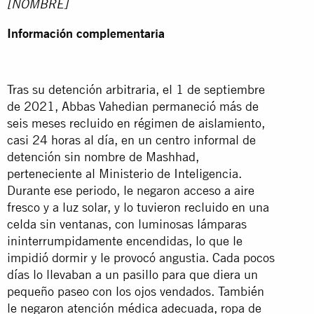
[NOMBRE]
Información complementaria
Tras su detención arbitraria, el 1 de septiembre
de 2021, Abbas Vahedian permaneció más de
seis meses recluido en régimen de aislamiento,
casi 24 horas al día, en un centro informal de
detención sin nombre de Mashhad,
perteneciente al Ministerio de Inteligencia.
Durante ese periodo, le negaron acceso a aire
fresco y a luz solar, y lo tuvieron recluido en una
celda sin ventanas, con luminosas lámparas
ininterrumpidamente encendidas, lo que le
impidió dormir y le provocó angustia. Cada pocos
días lo llevaban a un pasillo para que diera un
pequeño paseo con los ojos vendados. También
le negaron atención médica adecuada, ropa de