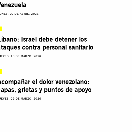
Venezuela
UNES, 20 DE ABRIL, 2026
Líbano: Israel debe detener los
ataques contra personal sanitario
UEVES, 19 DE MARZO, 2026
Acompañar el dolor venezolano:
capas, grietas y puntos de apoyo
UEVES, 05 DE MARZO, 2026