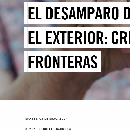
EL DESAMPARO D
EL EXTERIOR: CR
FRONTERAS
MARTES, 09 DE MAYO, 2017
BUADA BLONDELL , GABRIELA