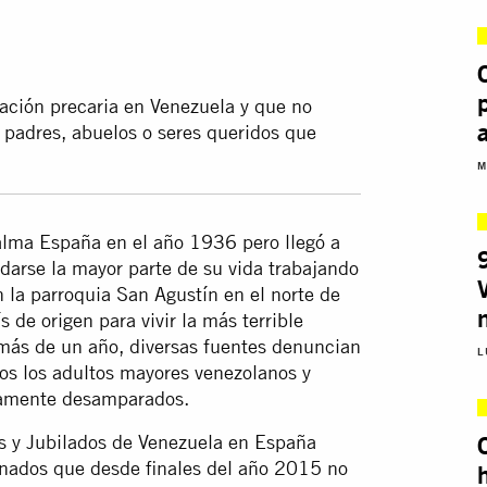
uación precaria en Venezuela y que no
a padres, abuelos o seres queridos que
M
Palma España en el año 1936 pero llegó a
darse la mayor parte de su vida trabajando
 la parroquia San Agustín en el norte de
de origen para vivir la más terrible
más de un año, diversas fuentes denuncian
L
s los adultos mayores venezolanos y
camente desamparados.
s y Jubilados de Venezuela en España
onados que desde finales del año 2015 no