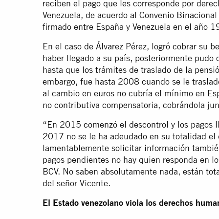
reciben el pago que les corresponde por derec
Venezuela, de acuerdo al Convenio Binacional
firmado entre España y Venezuela en el año 1
En el caso de Álvarez Pérez, logró cobrar su b
haber llegado a su país, posteriormente pudo o
hasta que los trámites de traslado de la pensi
embargo, fue hasta 2008 cuando se le traslad
al cambio en euros no cubría el mínimo en E
no contributiva compensatoria, cobrándola jun
“En 2015 comenzó el descontrol y los pagos ll
2017 no se le ha adeudado en su totalidad el
lamentablemente solicitar información tambié
pagos pendientes no hay quien responda en los
BCV. No saben absolutamente nada, están tot
del señor Vicente.
El Estado venezolano viola los derechos human