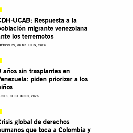
CDH-UCAB: Respuesta a la
población migrante venezolana
ante los terremotos
IÉRCOLES, 08 DE JULIO, 2026
9 años sin trasplantes en
Venezuela: piden priorizar a los
niños
UNES, 01 DE JUNIO, 2026
Crisis global de derechos
humanos que toca a Colombia y