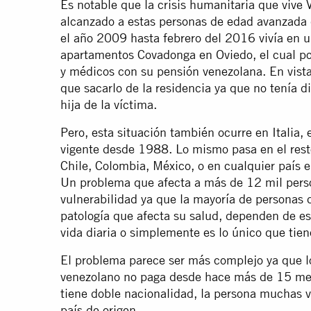
Es notable que la crisis humanitaria que vive 
alcanzado a estas personas de edad avanzada 
el año 2009 hasta febrero del 2016 vivía en u
apartamentos Covadonga en Oviedo, el cual po
y médicos con su pensión venezolana. En vista
que sacarlo de la residencia ya que no tenía d
hija de la víctima.
Pero, esta situación también ocurre en Italia,
vigente desde 1988. Lo mismo pasa en el rest
Chile, Colombia, México, o en cualquier país
Un problema que afecta a más de 12 mil perso
vulnerabilidad ya que la mayoría de personas
patología que afecta su salud, dependen de es
vida diaria o simplemente es lo único que tiene
El problema parece ser más complejo ya que l
venezolano no paga desde hace más de 15 mese
tiene doble nacionalidad, la persona muchas v
país de origen.