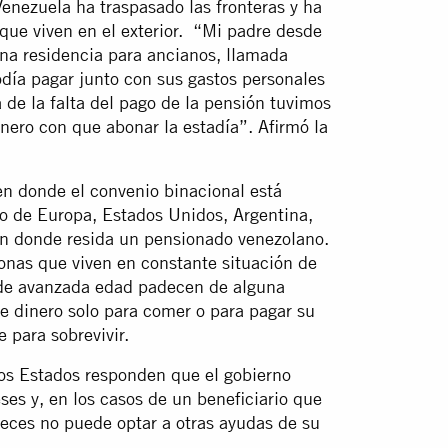
Venezuela ha traspasado las fronteras y ha
que viven en el exterior. “Mi padre desde
na residencia para ancianos, llamada
día pagar junto con sus gastos personales
 de la falta del pago de la pensión tuvimos
inero con que abonar la estadía”. Afirmó la
 en donde el convenio binacional está
o de Europa, Estados Unidos, Argentina,
 en donde resida un pensionado venezolano.
nas que viven en constante situación de
 de avanzada edad padecen de alguna
e dinero solo para comer o para pagar su
 para sobrevivir.
os Estados responden que el gobierno
s y, en los casos de un beneficiario que
eces no puede optar a otras ayudas de su