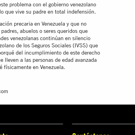
 este problema con el gobierno venezolano
 que vive su padre en total indefensión.
uación precaria en Venezuela y que no
a padres, abuelos o seres queridos que
dades venezolanas continúan en silencio
nezolano de los Seguros Sociales (IVSS) que
porqué del incumplimiento de este derecho
ue lleven a las personas de edad avanzada
sté físicamente en Venezuela.
.com