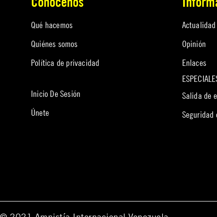
Conócenos
Infórm
Qué hacemos
Actualidad
Quiénes somos
Opinión
Política de privacidad
Enlaces
ESPECIALE
Inicio De Sesión
Salida de 
Únete
Seguridad
© 2021 Amnistía Internacional Venezuela