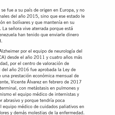
se fue a su país de origen en Europa, y no
inales del año 2015, sino que ese estado le
ión en bolívares y que mantenía en su
. La señora vive aterrada porque está
Venezuela han tenido que enviarle dinero
d.
Alzheimer por el equipo de neurología del
HUCA) desde el año 2011 y cuatro años más
dad, por el centro de valoración de
l del año 2016 fue aprobada la Ley de
be una prestación económica mensual de
ente, Vicente Álvarez en febrero de 2017
 terminal, con metástasis en pulmones y
mismo el equipo médico de internistas y
r abrasivo y porque tendría poca
el equipo médico de cuidados paliativos en
olores y demás molestias de la enfermedad.