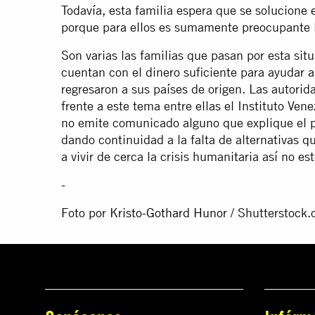
Todavía, esta familia espera que se solucione
porque para ellos es sumamente preocupante lo
Son varias las familias que pasan por esta sit
cuentan con el dinero suficiente para ayudar 
regresaron a sus países de origen. Las autori
frente a este tema entre ellas el Instituto Ve
no emite comunicado alguno que explique el 
dando continuidad a la falta de alternativas q
a vivir de cerca la crisis humanitaria así no e
-
Foto por
Kristo-Gothard Hunor
/ Shutterstock