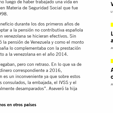
ho luego de haber trabajado una vida en
 en Materia de Seguridad Social que fue
L
998.
eneficio durante los dos primeros años de
ptar a la pensión no contributiva española
ón venezolana se hicieran efectivos. Sin
ó la pensión de Venezuela y como el monto
spaña lo complementaba con la prestación
J
to a la venezolana en el año 2014.
egaban, pero con retraso. En lo que va de
 dinero correspondiente a 2016,
n es un inconveniente ya que sobre estos
 consulados, la embajada, el IVSS y el
J
almente desamparados”. Aseveró la hija
os en otros países