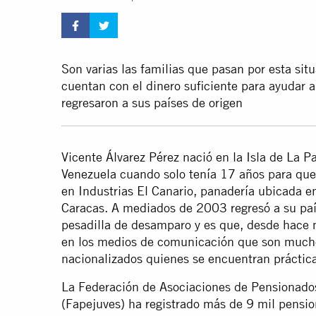
Son varias las familias que pasan por esta sit
cuentan con el dinero suficiente para ayudar 
regresaron a sus países de origen
Vicente Álvarez Pérez nació en la Isla de La 
Venezuela cuando solo tenía 17 años para que
en Industrias El Canario, panadería ubicada en
Caracas. A mediados de 2003 regresó a su país 
pesadilla de desamparo y es que, desde hace 
en los medios de comunicación que son mucho
nacionalizados quienes se encuentran prácti
La Federación de Asociaciones de Pensionado
(Fapejuves) ha registrado más de 9 mil pensi