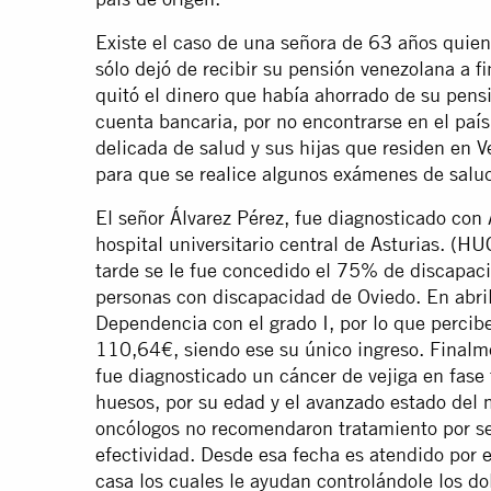
Existe el caso de una señora de 63 años quien 
sólo dejó de recibir su pensión venezolana a f
quitó el dinero que había ahorrado de su pens
cuenta bancaria, por no encontrarse en el país
delicada de salud y sus hijas que residen en 
para que se realice algunos exámenes de salu
El señor Álvarez Pérez, fue diagnosticado con 
hospital universitario central de Asturias. (
tarde se le fue concedido el 75% de discapaci
personas con discapacidad de Oviedo. En abri
Dependencia con el grado I, por lo que perci
110,64€, siendo ese su único ingreso. Finalm
fue diagnosticado un cáncer de vejiga en fase
huesos, por su edad y el avanzado estado del 
oncólogos no recomendaron tratamiento por se
efectividad. Desde esa fecha es atendido por 
casa los cuales le ayudan controlándole los d