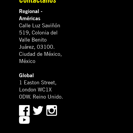
Regional -
Américas
Calle Luz Saviñón
519, Colonia del
Valle Benito
Juárez, 03100.
Ciudad de México,
México
Global
1 Easton Street,
London WC1X
0DW. Reino Unido.