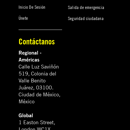
Inicio De Sesión
Salida de emergencia
Únete
Seguridad ciudadana
Contáctanos
Regional -
Américas
Calle Luz Saviñón
519, Colonia del
Valle Benito
Juárez, 03100.
Ciudad de México,
México
Global
1 Easton Street,
London WC1X